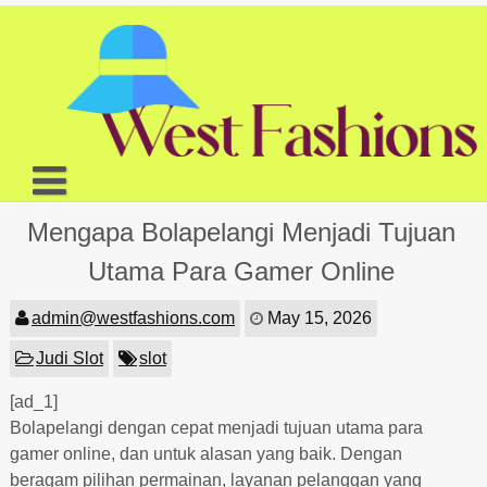
Skip
to
content
Home
Mengapa Bolapelangi Menjadi Tujuan
Judi Slot
Utama Para Gamer Online
Slot Gratis
admin@westfashions.com
May 15, 2026
Slot Gampang Menang
Judi Slot
slot
situs slot gacor
[ad_1]
Bolapelangi dengan cepat menjadi tujuan utama para
gamer online, dan untuk alasan yang baik. Dengan
beragam pilihan permainan, layanan pelanggan yang