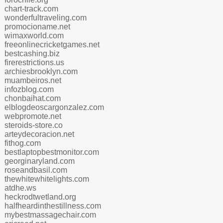
chart-track.com
wonderfultraveling.com
promocioname.net
wimaxworld.com
freeonlinecricketgames.net
bestcashing.biz
firerestrictions.us
archiesbrooklyn.com
muambeiros.net
infozblog.com
chonbaihat.com
elblogdeoscargonzalez.com
webpromote.net
steroids-store.co
arteydecoracion.net
fithog.com
bestlaptopbestmonitor.com
georginaryland.com
roseandbasil.com
thewhitewhitelights.com
atdhe.ws
heckrodtwetland.org
halfheardinthestillness.com
mybestmassagechair.com