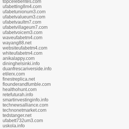
topceleberites.com
ufabetting8m4.com
ufabetunionum3.com
ufabetvalueum3.com
ufabetvaultm7.com
ufabetvillageum7.com
ufabetvoicem3.com
waveufabetm4.com
wayang88.net
websiteufabetm4.com
whiteufabetm4.com
anikalappy.com
dininghelsinki.info
duanfrescariverside.info
etilerx.com
finestreplica.net
flounderandfumble.com
healthohunt.com
retefuturah.info
smartinvestinginfo.info
technewsalliance.com
technonetmarket.com
tedstanger.net
ufabett732um3.com
uskola.info