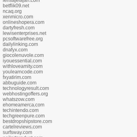
lensajelajah.com
betflik09.net
ncaq.org
xenmicro.com
onlineshopera.com
dartyfresh.com
lewisenterprises.net
pcsoftwarefree.org
dailylinking.com
dnafyx.com
giocolenuvole.com
iyouessential.com
withloveamity.com
youlearncode.com
fxyatirim.com
abbuguide.com
technologyresult.com
webhostingoffers.org
whatszow.com
ehomeamerca.com
techintendo.com
techgreenpure.com
bestdropshipstore.com
cartelreviews.com
surfsway.com