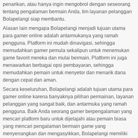
penarikan, atau hanya ingin mengobrol dengan seseorang
tentang pengalaman bermain Anda, tim layanan pelanggan
Bolapelangi siap membantu.
Alasan lain mengapa Bolapelangi menjadi tujuan utama
para gamer online adalah antarmukanya yang ramah
pengguna. Platform ini mudah dinavigasi, sehingga
memudahkan gamer pemula sekalipun untuk menemukan
game favorit mereka dan mulai bermain. Platform ini juga
menawarkan berbagai opsi pembayaran, sehingga
memudahkan pemain untuk menyetor dan menarik dana
dengan cepat dan aman.
Secara keseluruhan, Bolapelangi adalah tujuan utama para
gamer online karena banyaknya pilihan permainan, layanan
pelanggan yang sangat baik, dan antarmuka yang ramah
pengguna. Baik Anda seorang gamer berpengalaman yang
mencari platform baru untuk dijelajahi atau pemain biasa
yang mencari pengalaman bermain game yang
menyenangkan dan mengasyikkan, Bolapelangi memiliki