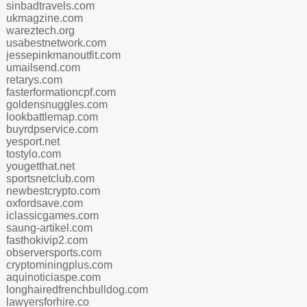
sinbadtravels.com
ukmagzine.com
wareztech.org
usabestnetwork.com
jessepinkmanoutfit.com
umailsend.com
retarys.com
fasterformationcpf.com
goldensnuggles.com
lookbattlemap.com
buyrdpservice.com
yesport.net
tostylo.com
yougetthat.net
sportsnetclub.com
newbestcrypto.com
oxfordsave.com
iclassicgames.com
saung-artikel.com
fasthokivip2.com
observersports.com
cryptominingplus.com
aquinoticiaspe.com
longhairedfrenchbulldog.com
lawyersforhire.co