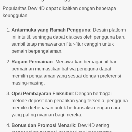
Popularitas Dewi4D dapat dikaitkan dengan beberapa
keunggulan:
Antarmuka yang Ramah Pengguna:
Desain platform
ini intuitif, sehingga dapat diakses oleh pengguna baru
sambil tetap menawarkan fitur-fitur canggih untuk
pemain berpengalaman.
Ragam Permainan:
Menawarkan berbagai pilihan
permainan memastikan bahwa pengguna dapat
memilih pengalaman yang sesuai dengan preferensi
masing-masing.
Opsi Pembayaran Fleksibel:
Dengan berbagai
metode deposit dan penarikan yang tersedia, pengguna
memiliki kebebasan untuk bertransaksi dengan cara
yang paling nyaman bagi mereka.
Bonus dan Promosi Menarik:
Dewi4D sering