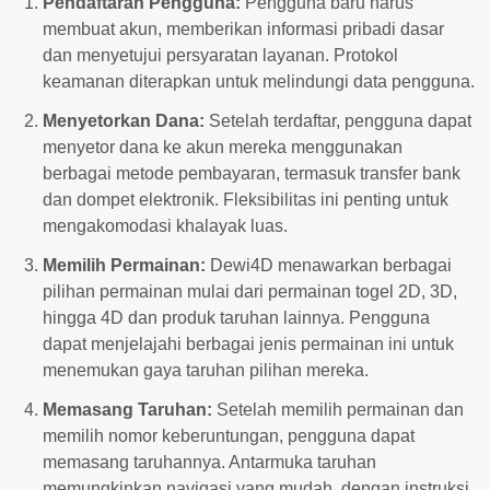
Pendaftaran Pengguna:
Pengguna baru harus
membuat akun, memberikan informasi pribadi dasar
dan menyetujui persyaratan layanan. Protokol
keamanan diterapkan untuk melindungi data pengguna.
Menyetorkan Dana:
Setelah terdaftar, pengguna dapat
menyetor dana ke akun mereka menggunakan
berbagai metode pembayaran, termasuk transfer bank
dan dompet elektronik. Fleksibilitas ini penting untuk
mengakomodasi khalayak luas.
Memilih Permainan:
Dewi4D menawarkan berbagai
pilihan permainan mulai dari permainan togel 2D, 3D,
hingga 4D dan produk taruhan lainnya. Pengguna
dapat menjelajahi berbagai jenis permainan ini untuk
menemukan gaya taruhan pilihan mereka.
Memasang Taruhan:
Setelah memilih permainan dan
memilih nomor keberuntungan, pengguna dapat
memasang taruhannya. Antarmuka taruhan
memungkinkan navigasi yang mudah, dengan instruksi