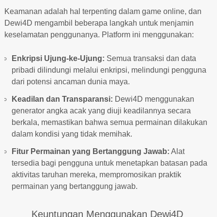
Keamanan adalah hal terpenting dalam game online, dan
Dewi4D mengambil beberapa langkah untuk menjamin
keselamatan penggunanya. Platform ini menggunakan:
Enkripsi Ujung-ke-Ujung:
Semua transaksi dan data
pribadi dilindungi melalui enkripsi, melindungi pengguna
dari potensi ancaman dunia maya.
Keadilan dan Transparansi:
Dewi4D menggunakan
generator angka acak yang diuji keadilannya secara
berkala, memastikan bahwa semua permainan dilakukan
dalam kondisi yang tidak memihak.
Fitur Permainan yang Bertanggung Jawab:
Alat
tersedia bagi pengguna untuk menetapkan batasan pada
aktivitas taruhan mereka, mempromosikan praktik
permainan yang bertanggung jawab.
Keuntungan Menggunakan Dewi4D