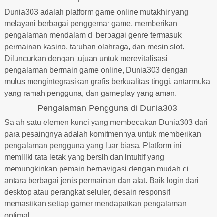
Dunia303 adalah platform game online mutakhir yang
melayani berbagai penggemar game, memberikan
pengalaman mendalam di berbagai genre termasuk
permainan kasino, taruhan olahraga, dan mesin slot.
Diluncurkan dengan tujuan untuk merevitalisasi
pengalaman bermain game online, Dunia303 dengan
mulus mengintegrasikan grafis berkualitas tinggi, antarmuka
yang ramah pengguna, dan gameplay yang aman.
Pengalaman Pengguna di Dunia303
Salah satu elemen kunci yang membedakan Dunia303 dari
para pesaingnya adalah komitmennya untuk memberikan
pengalaman pengguna yang luar biasa. Platform ini
memiliki tata letak yang bersih dan intuitif yang
memungkinkan pemain bernavigasi dengan mudah di
antara berbagai jenis permainan dan alat. Baik login dari
desktop atau perangkat seluler, desain responsif
memastikan setiap gamer mendapatkan pengalaman
optimal.