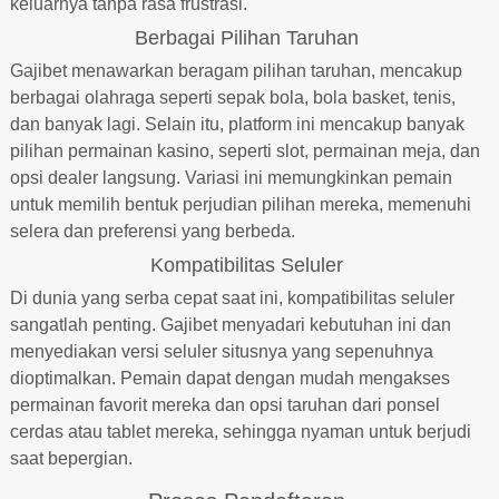
keluarnya tanpa rasa frustrasi.
Berbagai Pilihan Taruhan
Gajibet menawarkan beragam pilihan taruhan, mencakup
berbagai olahraga seperti sepak bola, bola basket, tenis,
dan banyak lagi. Selain itu, platform ini mencakup banyak
pilihan permainan kasino, seperti slot, permainan meja, dan
opsi dealer langsung. Variasi ini memungkinkan pemain
untuk memilih bentuk perjudian pilihan mereka, memenuhi
selera dan preferensi yang berbeda.
Kompatibilitas Seluler
Di dunia yang serba cepat saat ini, kompatibilitas seluler
sangatlah penting. Gajibet menyadari kebutuhan ini dan
menyediakan versi seluler situsnya yang sepenuhnya
dioptimalkan. Pemain dapat dengan mudah mengakses
permainan favorit mereka dan opsi taruhan dari ponsel
cerdas atau tablet mereka, sehingga nyaman untuk berjudi
saat bepergian.