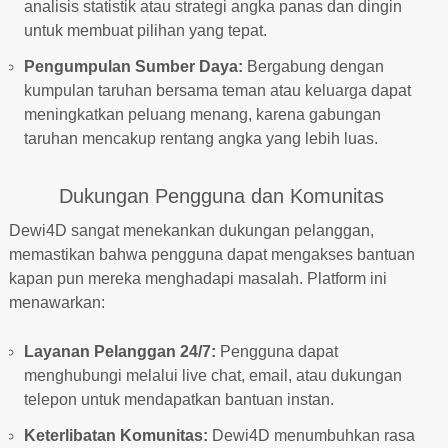
analisis statistik atau strategi angka panas dan dingin
untuk membuat pilihan yang tepat.
Pengumpulan Sumber Daya:
Bergabung dengan
kumpulan taruhan bersama teman atau keluarga dapat
meningkatkan peluang menang, karena gabungan
taruhan mencakup rentang angka yang lebih luas.
Dukungan Pengguna dan Komunitas
Dewi4D sangat menekankan dukungan pelanggan,
memastikan bahwa pengguna dapat mengakses bantuan
kapan pun mereka menghadapi masalah. Platform ini
menawarkan:
Layanan Pelanggan 24/7:
Pengguna dapat
menghubungi melalui live chat, email, atau dukungan
telepon untuk mendapatkan bantuan instan.
Keterlibatan Komunitas:
Dewi4D menumbuhkan rasa