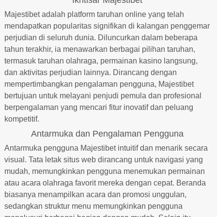
Majestibet adalah platform taruhan online yang telah
mendapatkan popularitas signifikan di kalangan penggemar
perjudian di seluruh dunia. Diluncurkan dalam beberapa
tahun terakhir, ia menawarkan berbagai pilihan taruhan,
termasuk taruhan olahraga, permainan kasino langsung,
dan aktivitas perjudian lainnya. Dirancang dengan
mempertimbangkan pengalaman pengguna, Majestibet
bertujuan untuk melayani penjudi pemula dan profesional
berpengalaman yang mencari fitur inovatif dan peluang
kompetitif.
Antarmuka dan Pengalaman Pengguna
Antarmuka pengguna Majestibet intuitif dan menarik secara
visual. Tata letak situs web dirancang untuk navigasi yang
mudah, memungkinkan pengguna menemukan permainan
atau acara olahraga favorit mereka dengan cepat. Beranda
biasanya menampilkan acara dan promosi unggulan,
sedangkan struktur menu memungkinkan pengguna