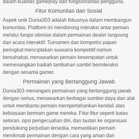
dalam kualitas gameplay dan fungsionalitas pengguna.
Fitur Komunitas dan Sosial
Aspek unik Dunia303 adalah fokusnya dalam membangun
komunitas. Platform ini mendorong interaksi antar pemain
melalui fungsi obrolan dalam permainan dealer langsung
dan acara interaktif. Turnamen dan kompetisi papan
peringkat menciptakan suasana kompetitif namun
bersahabat, menawarkan pemain kesempatan untuk
memenangkan hadiah tambahan sambil berinteraksi
dengan sesama gamer.
Permainan yang Bertanggung Jawab
Dunia303 menangani permainan yang bertanggung jawab
dengan serius, menawarkan berbagai sumber daya dan alat
untuk membantu pemain mempertahankan kendali atas
kebiasaan bermain game mereka. Fitur-fitur seperti batas
setoran, opsi pengecualian diri, dan tautan ke organisasi
pendukung perjudian tersedia, memastikan pemain
menikmati permainan dengan cara yang aman dan