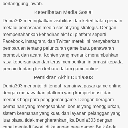
bertanggung jawab.
Keterlibatan Media Sosial
Dunia303 meningkatkan visibilitas dan keterlibatan pemain
melalui pemasaran media sosial yang strategis. Dengan
mempertahankan kehadiran aktif di platform seperti
Facebook, Instagram, dan Twitter, merek ini menyebarkan
pembaruan tentang peluncuran game baru, penawaran
promosi, dan acara. Konten yang menarik menumbuhkan
rasa kebersamaan dan terus memberikan informasi kepada
pemain tentang tren terbaru dalam game online.
Pemikiran Akhir Dunia303
Dunia303 menonjol di tengah ramainya pasar game online
dengan menawarkan platform yang komprehensif dan
menarik bagi para penggemar game. Dengan beragam
permainan yang mengesankan, bonus yang menggiurkan,
sistem keamanan yang kuat, dan layanan pelanggan yang
luar biasa, tidak mengherankan jika Dunia303 dengan
cepat menjadi favorit di kalangan para gamer. Baik Anda