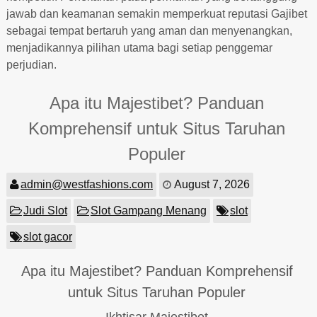
jawab dan keamanan semakin memperkuat reputasi Gajibet
sebagai tempat bertaruh yang aman dan menyenangkan,
menjadikannya pilihan utama bagi setiap penggemar
perjudian.
Apa itu Majestibet? Panduan
Komprehensif untuk Situs Taruhan
Populer
admin@westfashions.com
August 7, 2026
Judi Slot
Slot Gampang Menang
slot
slot gacor
Apa itu Majestibet? Panduan Komprehensif
untuk Situs Taruhan Populer
Ikhtisar Majestibet