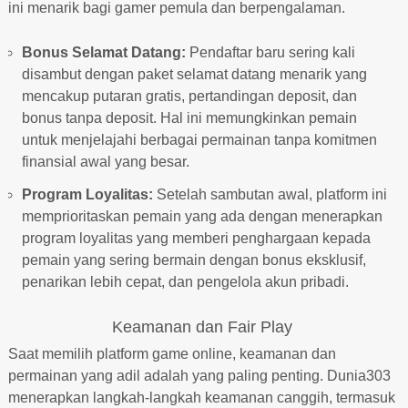
ini menarik bagi gamer pemula dan berpengalaman.
Bonus Selamat Datang:
Pendaftar baru sering kali
disambut dengan paket selamat datang menarik yang
mencakup putaran gratis, pertandingan deposit, dan
bonus tanpa deposit. Hal ini memungkinkan pemain
untuk menjelajahi berbagai permainan tanpa komitmen
finansial awal yang besar.
Program Loyalitas:
Setelah sambutan awal, platform ini
memprioritaskan pemain yang ada dengan menerapkan
program loyalitas yang memberi penghargaan kepada
pemain yang sering bermain dengan bonus eksklusif,
penarikan lebih cepat, dan pengelola akun pribadi.
Keamanan dan Fair Play
Saat memilih platform game online, keamanan dan
permainan yang adil adalah yang paling penting. Dunia303
menerapkan langkah-langkah keamanan canggih, termasuk