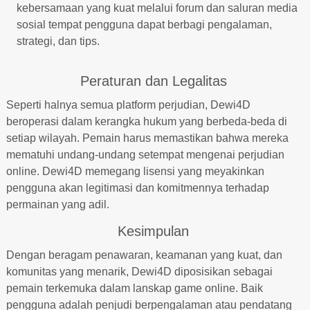
kebersamaan yang kuat melalui forum dan saluran media
sosial tempat pengguna dapat berbagi pengalaman,
strategi, dan tips.
Peraturan dan Legalitas
Seperti halnya semua platform perjudian, Dewi4D
beroperasi dalam kerangka hukum yang berbeda-beda di
setiap wilayah. Pemain harus memastikan bahwa mereka
mematuhi undang-undang setempat mengenai perjudian
online. Dewi4D memegang lisensi yang meyakinkan
pengguna akan legitimasi dan komitmennya terhadap
permainan yang adil.
Kesimpulan
Dengan beragam penawaran, keamanan yang kuat, dan
komunitas yang menarik, Dewi4D diposisikan sebagai
pemain terkemuka dalam lanskap game online. Baik
pengguna adalah penjudi berpengalaman atau pendatang