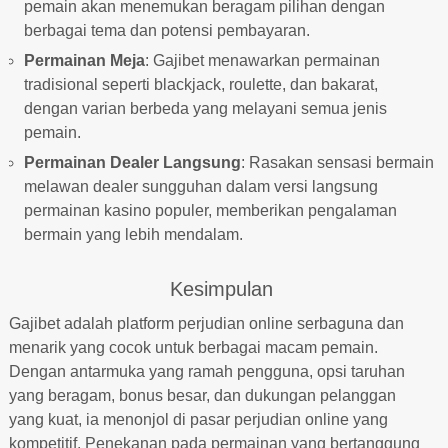
pemain akan menemukan beragam pilihan dengan
berbagai tema dan potensi pembayaran.
Permainan Meja
: Gajibet menawarkan permainan
tradisional seperti blackjack, roulette, dan bakarat,
dengan varian berbeda yang melayani semua jenis
pemain.
Permainan Dealer Langsung
: Rasakan sensasi bermain
melawan dealer sungguhan dalam versi langsung
permainan kasino populer, memberikan pengalaman
bermain yang lebih mendalam.
Kesimpulan
Gajibet adalah platform perjudian online serbaguna dan
menarik yang cocok untuk berbagai macam pemain.
Dengan antarmuka yang ramah pengguna, opsi taruhan
yang beragam, bonus besar, dan dukungan pelanggan
yang kuat, ia menonjol di pasar perjudian online yang
kompetitif. Penekanan pada permainan yang bertanggung