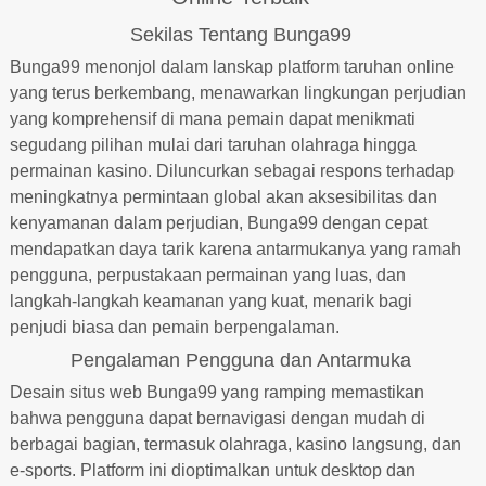
Sekilas Tentang Bunga99
Bunga99 menonjol dalam lanskap platform taruhan online
yang terus berkembang, menawarkan lingkungan perjudian
yang komprehensif di mana pemain dapat menikmati
segudang pilihan mulai dari taruhan olahraga hingga
permainan kasino. Diluncurkan sebagai respons terhadap
meningkatnya permintaan global akan aksesibilitas dan
kenyamanan dalam perjudian, Bunga99 dengan cepat
mendapatkan daya tarik karena antarmukanya yang ramah
pengguna, perpustakaan permainan yang luas, dan
langkah-langkah keamanan yang kuat, menarik bagi
penjudi biasa dan pemain berpengalaman.
Pengalaman Pengguna dan Antarmuka
Desain situs web Bunga99 yang ramping memastikan
bahwa pengguna dapat bernavigasi dengan mudah di
berbagai bagian, termasuk olahraga, kasino langsung, dan
e-sports. Platform ini dioptimalkan untuk desktop dan