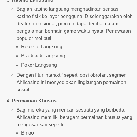
Bagian kasino langsung menghadirkan sensasi
kasino fisik ke layar pengguna. Diselenggarakan oleh
dealer profesional, pemain dapat terlibat dalam
pengalaman bermain game waktu nyata. Penawaran
populer meliputi:
Roulette Langsung
Blackjack Langsung
Poker Langsung
Dengan fitur interaktif seperti opsi obrolan, segmen
Ahlicasino ini menyediakan lingkungan permainan
sosial.
Permainan Khusus
Bagi mereka yang mencari sesuatu yang berbeda,
Ahlicasino memiliki beragam permainan khusus yang
mengesankan seperti:
Bingo