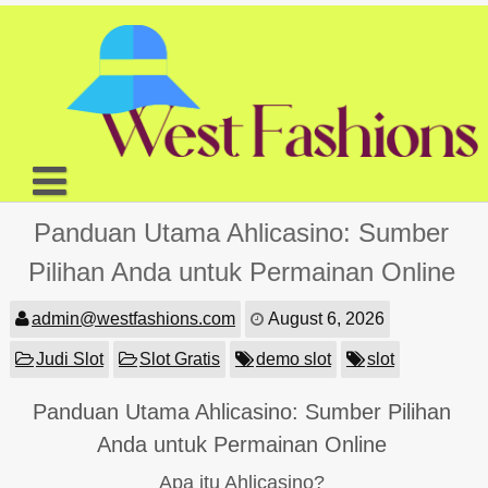
Skip
to
content
Home
Panduan Utama Ahlicasino: Sumber
Judi Slot
Pilihan Anda untuk Permainan Online
Slot Gratis
admin@westfashions.com
August 6, 2026
Slot Gampang Menang
Judi Slot
Slot Gratis
demo slot
slot
situs slot gacor
Panduan Utama Ahlicasino: Sumber Pilihan
Anda untuk Permainan Online
Apa itu Ahlicasino?