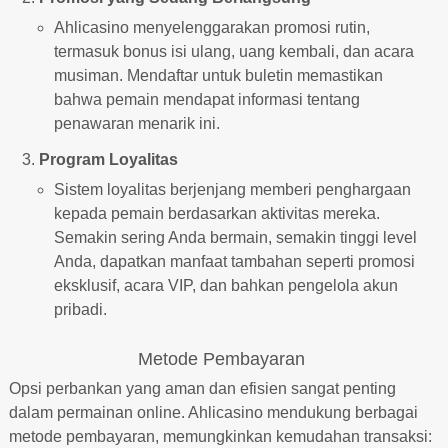
Ahlicasino menyelenggarakan promosi rutin,
termasuk bonus isi ulang, uang kembali, dan acara
musiman. Mendaftar untuk buletin memastikan
bahwa pemain mendapat informasi tentang
penawaran menarik ini.
Program Loyalitas
Sistem loyalitas berjenjang memberi penghargaan
kepada pemain berdasarkan aktivitas mereka.
Semakin sering Anda bermain, semakin tinggi level
Anda, dapatkan manfaat tambahan seperti promosi
eksklusif, acara VIP, dan bahkan pengelola akun
pribadi.
Metode Pembayaran
Opsi perbankan yang aman dan efisien sangat penting
dalam permainan online. Ahlicasino mendukung berbagai
metode pembayaran, memungkinkan kemudahan transaksi: