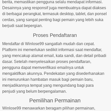
berita, memastikan pengguna selalu mendapat informasi.
Desainnya yang responsif juga membuatnya dapat diakses
di berbagai perangkat, termasuk desktop, tablet, dan ponsel
cerdas, yang sangat penting bagi pemain yang lebih suka
berjudi saat bepergian.
Proses Pendaftaran
Mendaftar di Winlose99 sangatlah mudah dan cepat.
Platform ini memerlukan sedikit informasi saat mendaftar,
yang mencakup alamat email, kata sandi, dan detail pribadi
dasar. Setelah menyelesaikan proses pendaftaran,
pengguna dapat memverifikasi emailnya untuk
mengaktifkan akunnya. Pendekatan yang disederhanakan
ini menurunkan hambatan masuk bagi pemain baru,
menjadikannya tempat yang mengundang bagi para
penjudi yang belum berpengalaman.
Pemilihan Permainan
Winlose99 menawarkan beragam pilihan permainan,