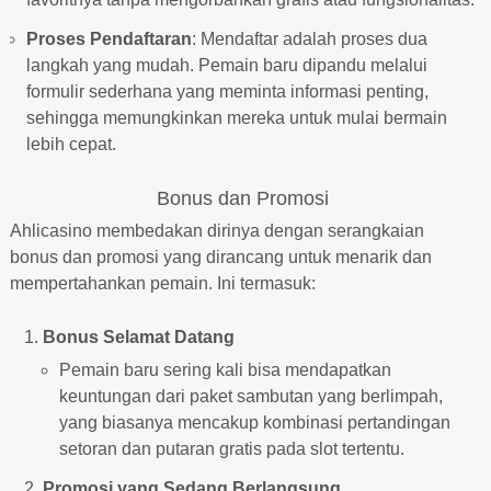
Proses Pendaftaran
: Mendaftar adalah proses dua
langkah yang mudah. Pemain baru dipandu melalui
formulir sederhana yang meminta informasi penting,
sehingga memungkinkan mereka untuk mulai bermain
lebih cepat.
Bonus dan Promosi
Ahlicasino membedakan dirinya dengan serangkaian
bonus dan promosi yang dirancang untuk menarik dan
mempertahankan pemain. Ini termasuk:
Bonus Selamat Datang
Pemain baru sering kali bisa mendapatkan
keuntungan dari paket sambutan yang berlimpah,
yang biasanya mencakup kombinasi pertandingan
setoran dan putaran gratis pada slot tertentu.
Promosi yang Sedang Berlangsung