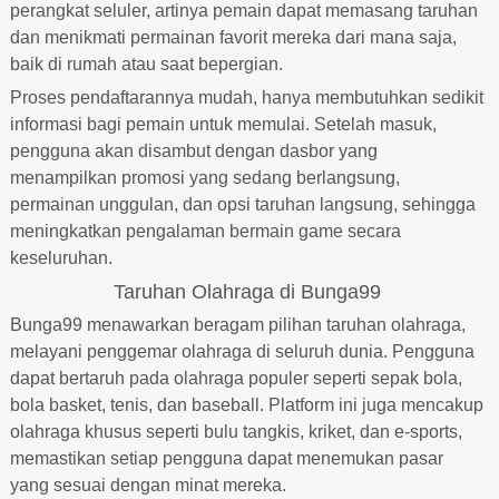
perangkat seluler, artinya pemain dapat memasang taruhan
dan menikmati permainan favorit mereka dari mana saja,
baik di rumah atau saat bepergian.
Proses pendaftarannya mudah, hanya membutuhkan sedikit
informasi bagi pemain untuk memulai. Setelah masuk,
pengguna akan disambut dengan dasbor yang
menampilkan promosi yang sedang berlangsung,
permainan unggulan, dan opsi taruhan langsung, sehingga
meningkatkan pengalaman bermain game secara
keseluruhan.
Taruhan Olahraga di Bunga99
Bunga99 menawarkan beragam pilihan taruhan olahraga,
melayani penggemar olahraga di seluruh dunia. Pengguna
dapat bertaruh pada olahraga populer seperti sepak bola,
bola basket, tenis, dan baseball. Platform ini juga mencakup
olahraga khusus seperti bulu tangkis, kriket, dan e-sports,
memastikan setiap pengguna dapat menemukan pasar
yang sesuai dengan minat mereka.