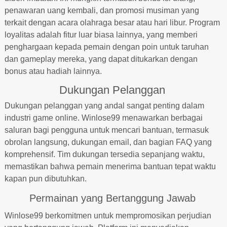
penawaran uang kembali, dan promosi musiman yang
terkait dengan acara olahraga besar atau hari libur. Program
loyalitas adalah fitur luar biasa lainnya, yang memberi
penghargaan kepada pemain dengan poin untuk taruhan
dan gameplay mereka, yang dapat ditukarkan dengan
bonus atau hadiah lainnya.
Dukungan Pelanggan
Dukungan pelanggan yang andal sangat penting dalam
industri game online. Winlose99 menawarkan berbagai
saluran bagi pengguna untuk mencari bantuan, termasuk
obrolan langsung, dukungan email, dan bagian FAQ yang
komprehensif. Tim dukungan tersedia sepanjang waktu,
memastikan bahwa pemain menerima bantuan tepat waktu
kapan pun dibutuhkan.
Permainan yang Bertanggung Jawab
Winlose99 berkomitmen untuk mempromosikan perjudian