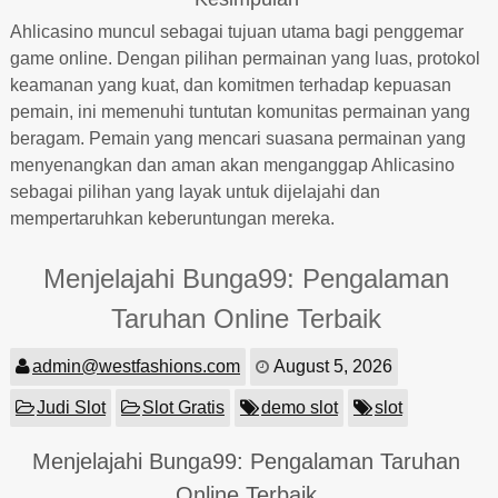
Ahlicasino muncul sebagai tujuan utama bagi penggemar
game online. Dengan pilihan permainan yang luas, protokol
keamanan yang kuat, dan komitmen terhadap kepuasan
pemain, ini memenuhi tuntutan komunitas permainan yang
beragam. Pemain yang mencari suasana permainan yang
menyenangkan dan aman akan menganggap Ahlicasino
sebagai pilihan yang layak untuk dijelajahi dan
mempertaruhkan keberuntungan mereka.
Menjelajahi Bunga99: Pengalaman
Taruhan Online Terbaik
admin@westfashions.com
August 5, 2026
Judi Slot
Slot Gratis
demo slot
slot
Menjelajahi Bunga99: Pengalaman Taruhan
Online Terbaik