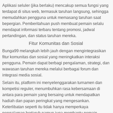
Aplikasi seluler (jika berlaku) mencakup semua fungsi yang
terdapat di situs web, termasuk taruhan langsung, sehingga
memudahkan pengguna untuk memasang taruhan saat
bepergian. Pemberitahuan push membuat pemain selalu
mendapat informasi terbaru tentang promosi, jadwal
pertandingan, dan status taruhan mereka.
Fitur Komunitas dan Sosial
Bunga99 melangkah lebih jauh dengan mengintegrasikan
fitur komunitas dan sosial yang meningkatkan interaksi
pengguna. Pemain dapat berbagi pengalaman, strategi, dan
wawasan taruhan mereka melalui berbagai forum dan
integrasi media sosial.
Selain itu, platform ini menyelenggarakan turnamen dan
kompetisi reguler, menumbuhkan rasa kebersamaan di
antara para pemain yang bersaing untuk mendapatkan
hadiah dan papan peringkat yang mengesankan.
Keterlibatan seperti itu tidak hanya memperkaya
pengalaman bertaruh namun juga membantu pemain