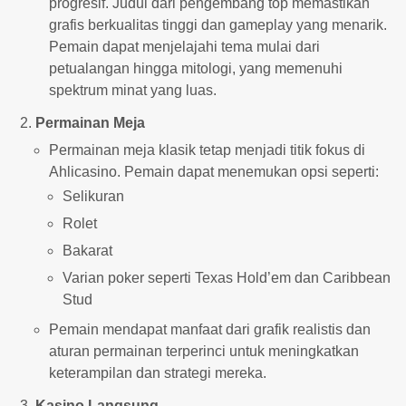
progresif. Judul dari pengembang top memastikan
grafis berkualitas tinggi dan gameplay yang menarik.
Pemain dapat menjelajahi tema mulai dari
petualangan hingga mitologi, yang memenuhi
spektrum minat yang luas.
Permainan Meja
Permainan meja klasik tetap menjadi titik fokus di
Ahlicasino. Pemain dapat menemukan opsi seperti:
Selikuran
Rolet
Bakarat
Varian poker seperti Texas Hold’em dan Caribbean
Stud
Pemain mendapat manfaat dari grafik realistis dan
aturan permainan terperinci untuk meningkatkan
keterampilan dan strategi mereka.
Kasino Langsung