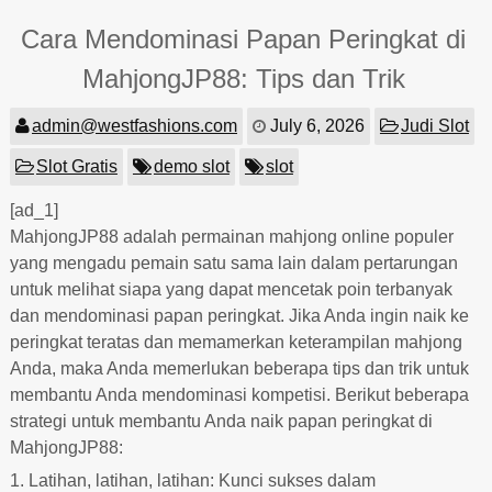
Cara Mendominasi Papan Peringkat di
MahjongJP88: Tips dan Trik
admin@westfashions.com
July 6, 2026
Judi Slot
Slot Gratis
demo slot
slot
[ad_1]
MahjongJP88 adalah permainan mahjong online populer
yang mengadu pemain satu sama lain dalam pertarungan
untuk melihat siapa yang dapat mencetak poin terbanyak
dan mendominasi papan peringkat. Jika Anda ingin naik ke
peringkat teratas dan memamerkan keterampilan mahjong
Anda, maka Anda memerlukan beberapa tips dan trik untuk
membantu Anda mendominasi kompetisi. Berikut beberapa
strategi untuk membantu Anda naik papan peringkat di
MahjongJP88:
1. Latihan, latihan, latihan: Kunci sukses dalam