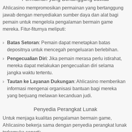
Ahlicasino mempromosikan permainan yang bertanggung
jawab dengan menyediakan sumber daya dan alat bagi
pemain untuk mengelola pengalaman bermain game
mereka. Fitur-fiturnya meliputi:
Batas Setoran
: Pemain dapat menetapkan batas
depositnya untuk mencegah pengeluaran berlebihan.
Pengecualian Diri
: Jika pemain merasa perlu istirahat,
mereka dapat melakukan pengecualian diri selama
jangka waktu tertentu.
Tautan ke Layanan Dukungan
: Ahlicasino memberikan
informasi mengenai organisasi bantuan bagi mereka
yang berjuang melawan kecanduan judi.
Penyedia Perangkat Lunak
Untuk menjaga kualitas pengalaman bermain game,
Ahlicasino bekerja sama dengan penyedia perangkat lunak