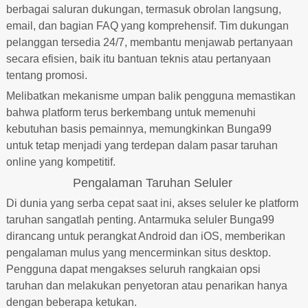
berbagai saluran dukungan, termasuk obrolan langsung,
email, dan bagian FAQ yang komprehensif. Tim dukungan
pelanggan tersedia 24/7, membantu menjawab pertanyaan
secara efisien, baik itu bantuan teknis atau pertanyaan
tentang promosi.
Melibatkan mekanisme umpan balik pengguna memastikan
bahwa platform terus berkembang untuk memenuhi
kebutuhan basis pemainnya, memungkinkan Bunga99
untuk tetap menjadi yang terdepan dalam pasar taruhan
online yang kompetitif.
Pengalaman Taruhan Seluler
Di dunia yang serba cepat saat ini, akses seluler ke platform
taruhan sangatlah penting. Antarmuka seluler Bunga99
dirancang untuk perangkat Android dan iOS, memberikan
pengalaman mulus yang mencerminkan situs desktop.
Pengguna dapat mengakses seluruh rangkaian opsi
taruhan dan melakukan penyetoran atau penarikan hanya
dengan beberapa ketukan.