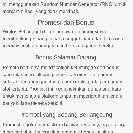
ini menggunakan Random Number Generator (RNG) untuk
menjamin hasil yang tidak memihak.
Promosi dan Bonus
Winlose99 unggul dalam penawaran promosinya,
memberikan peluang kepada anggota baru dan lama untuk
memaksimalkan pengalaman bermain game mereka.
Bonus Selamat Datang
Pemain baru bisa mendapatkan keuntungan dari bonus
sambutan menarik yang sering kali mencakup bonus
setoran pertandingan dan putaran gratis pada permainan
slot tertentu. Promosi ini memungkinkan pendatang baru
untuk menjelajahi platform tanpa mempertaruhkan terlalu
banyak dana mereka sendiri.
Promosi yang Sedang Berlangsung
Promosi reguler memastikan bahwa pemain yang ada juga
diberi imbalan. Ini mungkin termasuk bonus isi ulang,