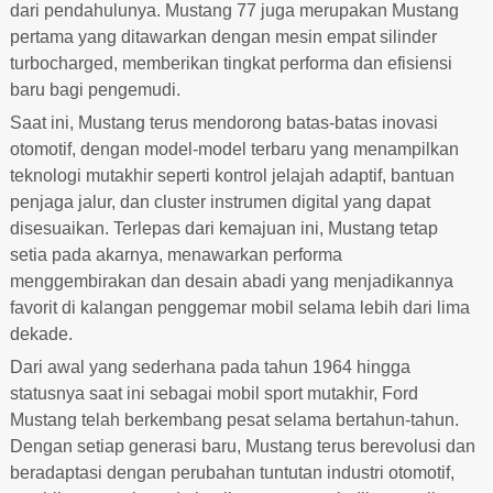
dari pendahulunya. Mustang 77 juga merupakan Mustang
pertama yang ditawarkan dengan mesin empat silinder
turbocharged, memberikan tingkat performa dan efisiensi
baru bagi pengemudi.
Saat ini, Mustang terus mendorong batas-batas inovasi
otomotif, dengan model-model terbaru yang menampilkan
teknologi mutakhir seperti kontrol jelajah adaptif, bantuan
penjaga jalur, dan cluster instrumen digital yang dapat
disesuaikan. Terlepas dari kemajuan ini, Mustang tetap
setia pada akarnya, menawarkan performa
menggembirakan dan desain abadi yang menjadikannya
favorit di kalangan penggemar mobil selama lebih dari lima
dekade.
Dari awal yang sederhana pada tahun 1964 hingga
statusnya saat ini sebagai mobil sport mutakhir, Ford
Mustang telah berkembang pesat selama bertahun-tahun.
Dengan setiap generasi baru, Mustang terus berevolusi dan
beradaptasi dengan perubahan tuntutan industri otomotif,