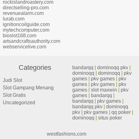
rockislandroastery.com
directselling-pro.com
revenuealarm.com
lurab.com
ignitioncoilguide.com
mytechcomputer.com
bioslot168.com
artsandcraftsauthority.com
webservicelive.com
Categories
bandarqq
|
dominoqq pkv
|
dominoqq
|
dominoqq
|
pkv
games
|
pkv games
|
pkv
Judi Slot
games
|
pkv games
|
pkv
Slot Gampang Menang
games
|
slot maxwin
|
pkv
Slot Gratis
games
|
bandarqq
|
bandarqq
|
pkv games
|
Uncategorized
bandarqq pkv
|
dominoqq
pkv
|
pkv games
|
qq poker
|
dominoqq
|
situs poker
westfashions.com