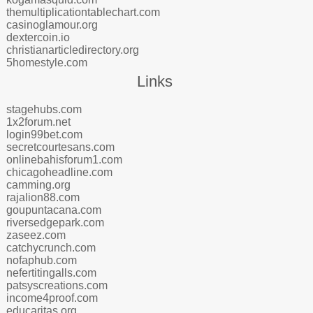
themultiplicationtablechart.com
casinoglamour.org
dextercoin.io
christianarticledirectory.org
5homestyle.com
Links
stagehubs.com
1x2forum.net
login99bet.com
secretcourtesans.com
onlinebahisforum1.com
chicagoheadline.com
camming.org
rajalion88.com
goupuntacana.com
riversedgepark.com
zaseez.com
catchycrunch.com
nofaphub.com
nefertitingalls.com
patsyscreations.com
income4proof.com
educaritas.org