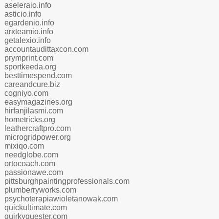
aseleraio.info
asticio.info
egardenio.info
arxteamio.info
getalexio.info
accountaudittaxcon.com
prymprint.com
sportkeeda.org
besttimespend.com
careandcure.biz
cogniyo.com
easymagazines.org
hirfanjilasmi.com
hometricks.org
leathercraftpro.com
microgridpower.org
mixiqo.com
needglobe.com
ortocoach.com
passionawe.com
pittsburghpaintingprofessionals.com
plumberryworks.com
psychoterapiawioletanowak.com
quickultimate.com
quirkyquester.com