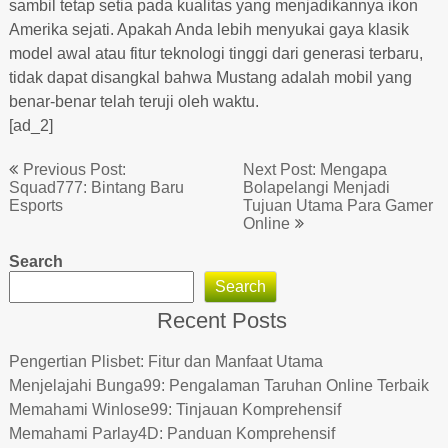
sambil tetap setia pada kualitas yang menjadikannya ikon
Amerika sejati. Apakah Anda lebih menyukai gaya klasik
model awal atau fitur teknologi tinggi dari generasi terbaru,
tidak dapat disangkal bahwa Mustang adalah mobil yang
benar-benar telah teruji oleh waktu.
[ad_2]
Post
Previous Post:
Next Post: Mengapa
navigation
Squad777: Bintang Baru
Bolapelangi Menjadi
Esports
Tujuan Utama Para Gamer
Online
Search
Search
Recent Posts
Pengertian Plisbet: Fitur dan Manfaat Utama
Menjelajahi Bunga99: Pengalaman Taruhan Online Terbaik
Memahami Winlose99: Tinjauan Komprehensif
Memahami Parlay4D: Panduan Komprehensif