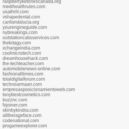
raspberryketonescanada.org
medihealthrules.com
usathrill.com
vshapedental.com
canfandalucia.org
yourengineguide.com
nybreakings.com
outstationcabsservices.com
thekrtagy.com
xchangeindia.com
coolmicrotech.com
dreamhousehack.com
the-techteacher.com
automobilenews-online.com
fashionalltimes.com
totaldigitalforum.com
technoarmaan.com
empresasposicionamientoweb.com
tonybestcosmetics.com
buzznc.com
fxjoiner.com
skinbykindra.com
alltherageface.com
codenational.com
progameexplorer.com