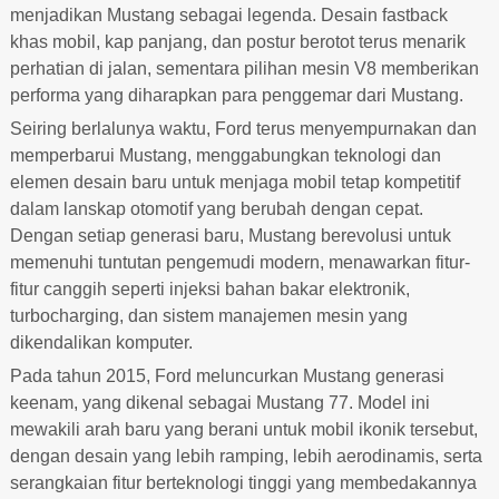
menjadikan Mustang sebagai legenda. Desain fastback
khas mobil, kap panjang, dan postur berotot terus menarik
perhatian di jalan, sementara pilihan mesin V8 memberikan
performa yang diharapkan para penggemar dari Mustang.
Seiring berlalunya waktu, Ford terus menyempurnakan dan
memperbarui Mustang, menggabungkan teknologi dan
elemen desain baru untuk menjaga mobil tetap kompetitif
dalam lanskap otomotif yang berubah dengan cepat.
Dengan setiap generasi baru, Mustang berevolusi untuk
memenuhi tuntutan pengemudi modern, menawarkan fitur-
fitur canggih seperti injeksi bahan bakar elektronik,
turbocharging, dan sistem manajemen mesin yang
dikendalikan komputer.
Pada tahun 2015, Ford meluncurkan Mustang generasi
keenam, yang dikenal sebagai Mustang 77. Model ini
mewakili arah baru yang berani untuk mobil ikonik tersebut,
dengan desain yang lebih ramping, lebih aerodinamis, serta
serangkaian fitur berteknologi tinggi yang membedakannya