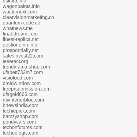
uskola.info
wagonpaints.info
waitfornext.com
clearvisionmarketing.co
quantum-code.co
whatnews.me
final-dream.com
finest-replica.net
gestioneinh.info
prosportdaily.net
salesinvest22.com
teseract.org
trendy-ama-shop.com
ufabett732m7.com
visiofood.com
droidwindow.com
freeprsubmission.com
ufagold666.com
myinteriorblog.com
bnewsindia.com
techiepick.com
bamzyshop.com
pondycars.com
techonfutures.com
techoologic.com