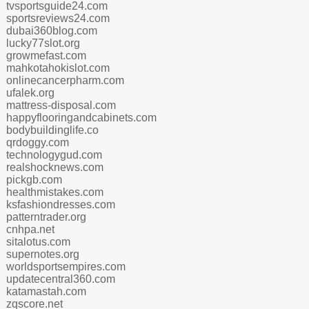
tvsportsguide24.com
sportsreviews24.com
dubai360blog.com
lucky77slot.org
growmefast.com
mahkotahokislot.com
onlinecancerpharm.com
ufalek.org
mattress-disposal.com
happyflooringandcabinets.com
bodybuildinglife.co
qrdoggy.com
technologygud.com
realshocknews.com
pickgb.com
healthmistakes.com
ksfashiondresses.com
patterntrader.org
cnhpa.net
sitalotus.com
supernotes.org
worldsportsempires.com
updatecentral360.com
katamastah.com
zqscore.net