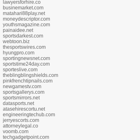
lawyersforhire.co
businemarket.com
matahari88play.net
moneydescriptor.com
youthsmagazine.com
painaidee.net
sportsdarkest.com
webtoon.biz
thesportswires.com
hyungpro.com
sportingnewsnet.com
sportstime24day.com
sporteslive.com
theblingblingshields.com
pinkfrenchtipnails.com
newgamestv.com
sportsgallerys.com
sportsmirrors.net
datasports.net
atasehirescortu.net
engineeringtechub.com
jerryescorts.com
attorneylegal.co
voomb.com
techgadgetpoint.com