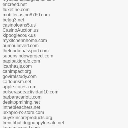
ericreed.net
fluxetine.com
mobilecasino8760.com
betqq3.net
casinoloans5.us
CasinoAuction.us
kipooglecouk.us
mykitchennhome.com
aumoulinvert.com
thefoodiepassport.com
superwindowproject.com
papibakigrafo.com
icanhazjs.com
canimpact.org
goviralstudy.com
cartourism.net
apple-cores.com
pulserasdeactividad10.com
barbaracarlotti.com
desktopmining.net
inthebleachers.net
lexapro-rx-store.com
buyskincareproducts.org
frenchbulldogpuppyforsale.net
kogamasquid.com