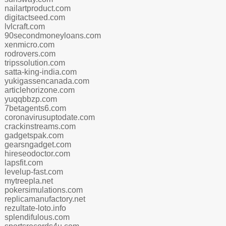
nailartproduct.com
digitactseed.com
lvlcraft.com
90secondmoneyloans.com
xenmicro.com
rodrovers.com
tripssolution.com
satta-king-india.com
yukigassencanada.com
articlehorizone.com
yuqqbbzp.com
7betagents6.com
coronavirusuptodate.com
crackinstreams.com
gadgetspak.com
gearsngadget.com
hireseodoctor.com
lapsfit.com
levelup-fast.com
mytreepla.net
pokersimulations.com
replicamanufactory.net
rezultate-loto.info
splendifulous.com