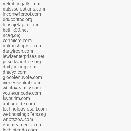
nefertitingalls.com
patsyscreations.com
income4proof.com
educaritas.org
lensajelajah.com
betflik09.net
ncaq.org
xenmicro.com
onlineshopera.com
dartyfresh.com
lewisenterprises.net
pcsoftwarefree.org
dailylinking.com
dnafyx.com
giocolenuvole.com
iyouessential.com
withloveamity.com
youlearncode.com
fxyatirim.com
abbuguide.com
technologyresult.com
webhostingoffers.org
whatszow.com
ehomeamerca.com
techintendo.com