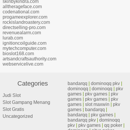
skinbykindra.com
alltherageface.com
codenational.com
progameexplorer.com
rockislandroastery.com
directselling-pro.com
revenuealarm.com
lurab.com
ignitioncoilguide.com
mytechcomputer.com
bioslot168.com
artsandcraftsauthority.com
webservicelive.com
Categories
bandarqq
|
dominoqq pkv
|
dominoqq
|
dominoqq
|
pkv
games
|
pkv games
|
pkv
Judi Slot
games
|
pkv games
|
pkv
Slot Gampang Menang
games
|
slot maxwin
|
pkv
Slot Gratis
games
|
bandarqq
|
bandarqq
|
pkv games
|
Uncategorized
bandarqq pkv
|
dominoqq
pkv
|
pkv games
|
qq poker
|