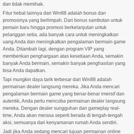
dan tidak memihak.
Fitur hebat lainnya dari Win88 adalah bonus dan
promosinya yang berlimpah. Dari bonus sambutan untuk
pemain baru hingga promosi berkelanjutan untuk
pelanggan setia, ada banyak cara untuk meningkatkan
uang Anda dan meningkatkan pengalaman bermain game
Anda. Ditambah lagi, dengan program VIP yang
memberikan penghargaan atas kesetiaan Anda, semakin
banyak Anda bermain, semakin banyak penghasilan yang
bisa Anda dapatkan.
Tapi mungkin daya tarik terbesar dari Win88 adalah
permainan dealer langsung mereka. Jika Anda mencari
pengalaman bermain game yang benar-benar imersif dan
autentik, Anda perlu mencoba permainan dealer langsung
mereka. Dengan dealer sungguhan dan gameplay real-
time, Anda akan merasa seperti berada di tengah-tengah
aksi, semuanya dari kenyamanan rumah Anda sendiri.
Jadi jika Anda sedang mencari tujuan permainan online