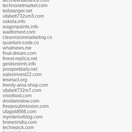
technewsalliance.com
technonetmarket.com
tedstanger.net
ufabett732um3.com
uskola.info
wagonpaints.info
waitfornext.com
clearvisionmarketing.co
quantum-code.co
whatnews.me
final-dream.com
finest-replica.net
gestioneinh.info
prosportdaily.net
salesinvest22.com
teseract.org
trendy-ama-shop.com
ufabett732m7.com
visiofood.com
droidwindow.com
freeprsubmission.com
ufagold666.com
myinteriorblog.com
bnewsindia.com
techiepick.com