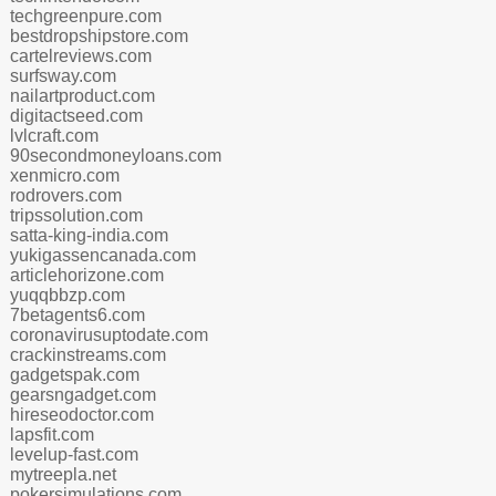
techgreenpure.com
bestdropshipstore.com
cartelreviews.com
surfsway.com
nailartproduct.com
digitactseed.com
lvlcraft.com
90secondmoneyloans.com
xenmicro.com
rodrovers.com
tripssolution.com
satta-king-india.com
yukigassencanada.com
articlehorizone.com
yuqqbbzp.com
7betagents6.com
coronavirusuptodate.com
crackinstreams.com
gadgetspak.com
gearsngadget.com
hireseodoctor.com
lapsfit.com
levelup-fast.com
mytreepla.net
pokersimulations.com