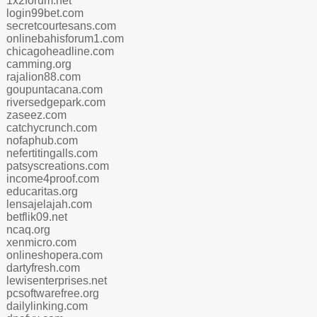
1x2forum.net
login99bet.com
secretcourtesans.com
onlinebahisforum1.com
chicagoheadline.com
camming.org
rajalion88.com
goupuntacana.com
riversedgepark.com
zaseez.com
catchycrunch.com
nofaphub.com
nefertitingalls.com
patsyscreations.com
income4proof.com
educaritas.org
lensajelajah.com
betflik09.net
ncaq.org
xenmicro.com
onlineshopera.com
dartyfresh.com
lewisenterprises.net
pcsoftwarefree.org
dailylinking.com