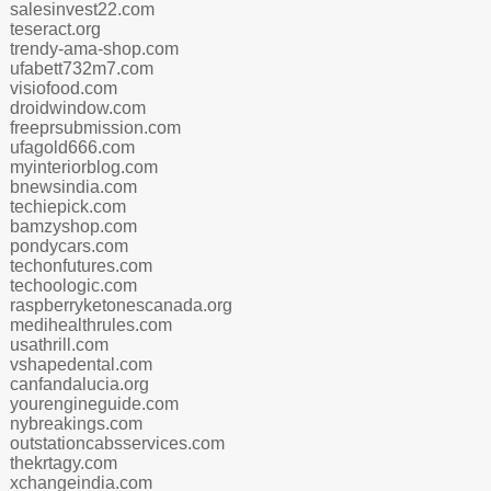
salesinvest22.com
teseract.org
trendy-ama-shop.com
ufabett732m7.com
visiofood.com
droidwindow.com
freeprsubmission.com
ufagold666.com
myinteriorblog.com
bnewsindia.com
techiepick.com
bamzyshop.com
pondycars.com
techonfutures.com
techoologic.com
raspberryketonescanada.org
medihealthrules.com
usathrill.com
vshapedental.com
canfandalucia.org
yourengineguide.com
nybreakings.com
outstationcabsservices.com
thekrtagy.com
xchangeindia.com