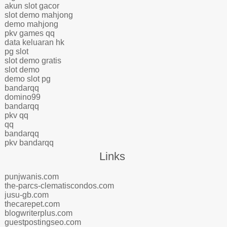
akun slot gacor
slot demo mahjong
demo mahjong
pkv games qq
data keluaran hk
pg slot
slot demo gratis
slot demo
demo slot pg
bandarqq
domino99
bandarqq
pkv qq
qq
bandarqq
pkv bandarqq
Links
punjwanis.com
the-parcs-clematiscondos.com
jusu-gb.com
thecarepet.com
blogwriterplus.com
guestpostingseo.com