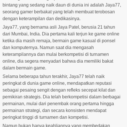
bintang yang sedang naik daun di dunia ini adalah Jaya77,
seorang gamer berbakat yang telah membuat terobosan
dengan keterampilan dan dedikasinya.
Jaya77, yang bernama asli Jaya Patel, berusia 21 tahun
dari Mumbai, India. Dia pertama kali terjun ke game online
ketika dia masih remaja, bermain game kasual di ponsel
dan komputernya. Namun saat dia mengasah
keterampilannya dan mulai berkompetisi di turnamen
online, dia segera menyadari bahwa dia memiliki bakat
dalam bermain game.
Selama beberapa tahun terakhir, Jaya77 telah naik
peringkat di dunia game online, mendapatkan reputasi
sebagai pesaing sengit dengan refleks secepat kilat dan
pemikiran strategis. Dia telah berkompetisi dalam berbagai
permainan, mulai dari penembak orang pertama hingga
permainan strategi, dan secara konsisten mendapat
peringkat tinggi di turnamen dan kompetisi.
Namun bukan hanya keahliannya yang membedakan