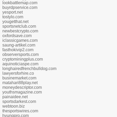
lookbattlemap.com
buyrdpservice.com
yesport.net
tostylo.com
yougetthat.net
sportsnetclub.com
newbestcrypto.com
oxfordsave.com
iclassicgames.com
saung-artikel.com
fasthokivip2.com
observersports.com
cryptominingplus.com
aquinoticiaspe.com
longhairedfrenchbulldog.com
lawyersforhire.co
businemarket.com
matahari88play.net
moneydescriptor.com
youthsmagazine.com
painaidee.net
sportsdarkest.com
webtoon.biz
thesportswires.com
hyungpro.com