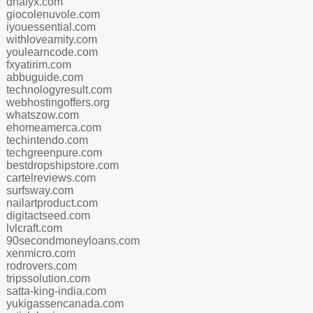
dnafyx.com
giocolenuvole.com
iyouessential.com
withloveamity.com
youlearncode.com
fxyatirim.com
abbuguide.com
technologyresult.com
webhostingoffers.org
whatszow.com
ehomeamerca.com
techintendo.com
techgreenpure.com
bestdropshipstore.com
cartelreviews.com
surfsway.com
nailartproduct.com
digitactseed.com
lvlcraft.com
90secondmoneyloans.com
xenmicro.com
rodrovers.com
tripssolution.com
satta-king-india.com
yukigassencanada.com