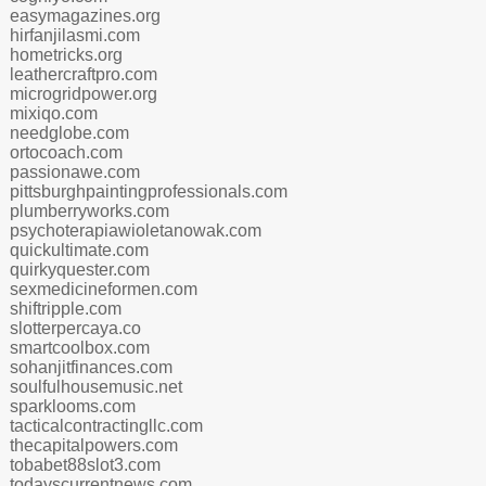
easymagazines.org
hirfanjilasmi.com
hometricks.org
leathercraftpro.com
microgridpower.org
mixiqo.com
needglobe.com
ortocoach.com
passionawe.com
pittsburghpaintingprofessionals.com
plumberryworks.com
psychoterapiawioletanowak.com
quickultimate.com
quirkyquester.com
sexmedicineformen.com
shiftripple.com
slotterpercaya.co
smartcoolbox.com
sohanjitfinances.com
soulfulhousemusic.net
sparklooms.com
tacticalcontractingllc.com
thecapitalpowers.com
tobabet88slot3.com
todayscurrentnews.com