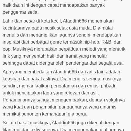
naik daun ini dengan cepat mendapatkan banyak
penggemar setia.
Lahir dan besar di kota kecil, Aladdin666 menemukan
kecintaannya pada musik sejak usia muda. Dia mulai
menulis dan menampilkan lagunya sendiri, mendapatkan
inspirasi dari berbagai genre termasuk hip-hop, R&B, dan
pop. Musiknya merupakan perpaduan melodi yang menarik,
lirik yang menyentuh hati, dan irama yang menular
sehingga dapat didengar oleh pendengar dari segala usia.
Apa yang membedakan Aladdin666 dari artis lain adalah
keaslian dan bakat aslinya. Dia menulis semua musiknya
sendiri, memanfaatkan pengalaman dan emosi pribadi
untuk menciptakan lagu yang relevan dan asli.
Penampilannya sangat menggemparkan, dengan vokalnya
yang kuat dan penampilan panggungnya yang dinamis
memikat penonton kemanapun dia pergi.
Selain bakat musiknya, Aladdin666 juga dikenal dengan
filantropi dan aktivismenya. Dia menggunakan platformnya