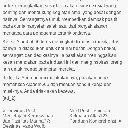
untuk meningkatkan kesadaran akan isu-isu sosial yang
penting dan mendukung kegiatan amal yang dekat dengan
hatinya. Semangatnya untuk memberikan dampak positif
pada dunia hanyalah salah satu dari banyak alasan
mengapa para penggemar tertarik padanya.
Ketika Aladdin666 terus meningkat di industri musik, jelas
bahwa ia ditakdirkan untuk hal-hal besar. Dengan bakat,
semangat, dan dedikasinya, ia pasti akan meninggalkan
kesan mendalam pada industri ini dan menginspirasi orang
lain untuk mengejar impian mereka.
Jadi, jika Anda belum melakukannya, pastikan untuk
memeriksa Aladdin666 dan rasakan sendiri keajaiban
musiknya. Anda tidak akan kecewa.
[ad_2]
Post
Previous Post:
Next Post: Temukan
navigation
Menjelajahi Kemewahan
Kekuatan Atlas123:
dan Fasilitas Marina77:
Panduan Komprehensif
Destinasi yang Wajib