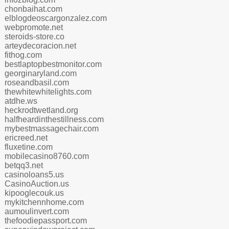
chonbaihat.com
elblogdeoscargonzalez.com
webpromote.net
steroids-store.co
arteydecoracion.net
fithog.com
bestlaptopbestmonitor.com
georginaryland.com
roseandbasil.com
thewhitewhitelights.com
atdhe.ws
heckrodtwetland.org
halfheardinthestillness.com
mybestmassagechair.com
ericreed.net
fluxetine.com
mobilecasino8760.com
betqq3.net
casinoloans5.us
CasinoAuction.us
kipooglecouk.us
mykitchennhome.com
aumoulinvert.com
thefoodiepassport.com