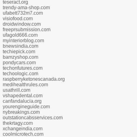
teseract.org
trendy-ama-shop.com
ufabett732m7.com
visiofood.com
droidwindow.com
freeprsubmission.com
ufagold666.com
myinteriorblog.com
bnewsindia.com
techiepick.com
bamzyshop.com
pondycars.com
techonfutures.com
techoologic.com
raspberryketonescanada.org
medihealthrules.com
usathrill.com
vshapedental.com
canfandalucia.org
yourengineguide.com
nybreakings.com
outstationcabsservices.com
thekrtagy.com
xchangeindia.com
coolmicrotech.com