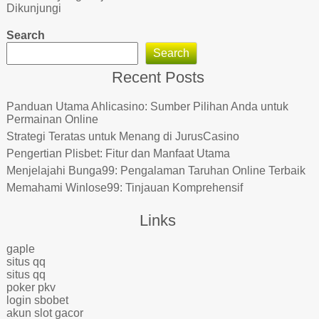
Dikunjungi
Search
Search
Recent Posts
Panduan Utama Ahlicasino: Sumber Pilihan Anda untuk
Permainan Online
Strategi Teratas untuk Menang di JurusCasino
Pengertian Plisbet: Fitur dan Manfaat Utama
Menjelajahi Bunga99: Pengalaman Taruhan Online Terbaik
Memahami Winlose99: Tinjauan Komprehensif
Links
gaple
situs qq
situs qq
poker pkv
login sbobet
akun slot gacor