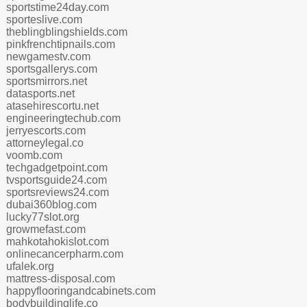
sportstime24day.com
sporteslive.com
theblingblingshields.com
pinkfrenchtipnails.com
newgamestv.com
sportsgallerys.com
sportsmirrors.net
datasports.net
atasehirescortu.net
engineeringtechub.com
jerryescorts.com
attorneylegal.co
voomb.com
techgadgetpoint.com
tvsportsguide24.com
sportsreviews24.com
dubai360blog.com
lucky77slot.org
growmefast.com
mahkotahokislot.com
onlinecancerpharm.com
ufalek.org
mattress-disposal.com
happyflooringandcabinets.com
bodybuildinglife.co