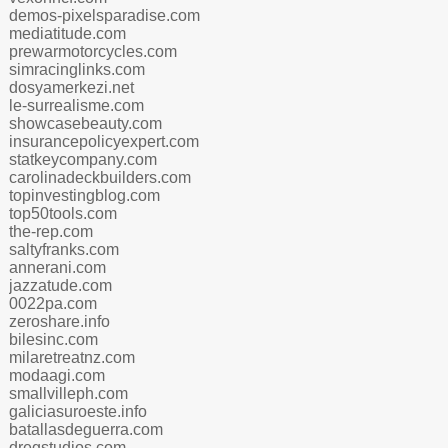
demos-pixelsparadise.com
mediatitude.com
prewarmotorcycles.com
simracinglinks.com
dosyamerkezi.net
le-surrealisme.com
showcasebeauty.com
insurancepolicyexpert.com
statkeycompany.com
carolinadeckbuilders.com
topinvestingblog.com
top50tools.com
the-rep.com
saltyfranks.com
annerani.com
jazzatude.com
0022pa.com
zeroshare.info
bilesinc.com
milaretreatnz.com
modaagi.com
smallvilleph.com
galiciasuroeste.info
batallasdeguerra.com
dregstudios.com