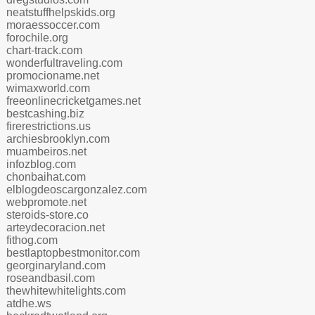
neatstuffhelpskids.org
moraessoccer.com
forochile.org
chart-track.com
wonderfultraveling.com
promocioname.net
wimaxworld.com
freeonlinecricketgames.net
bestcashing.biz
firerestrictions.us
archiesbrooklyn.com
muambeiros.net
infozblog.com
chonbaihat.com
elblogdeoscargonzalez.com
webpromote.net
steroids-store.co
arteydecoracion.net
fithog.com
bestlaptopbestmonitor.com
georginaryland.com
roseandbasil.com
thewhitewhitelights.com
atdhe.ws