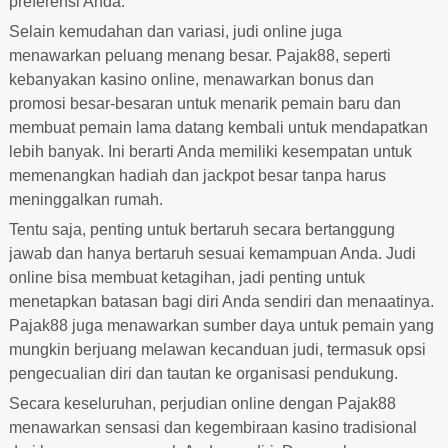
preferensi Anda.
Selain kemudahan dan variasi, judi online juga
menawarkan peluang menang besar. Pajak88, seperti
kebanyakan kasino online, menawarkan bonus dan
promosi besar-besaran untuk menarik pemain baru dan
membuat pemain lama datang kembali untuk mendapatkan
lebih banyak. Ini berarti Anda memiliki kesempatan untuk
memenangkan hadiah dan jackpot besar tanpa harus
meninggalkan rumah.
Tentu saja, penting untuk bertaruh secara bertanggung
jawab dan hanya bertaruh sesuai kemampuan Anda. Judi
online bisa membuat ketagihan, jadi penting untuk
menetapkan batasan bagi diri Anda sendiri dan menaatinya.
Pajak88 juga menawarkan sumber daya untuk pemain yang
mungkin berjuang melawan kecanduan judi, termasuk opsi
pengecualian diri dan tautan ke organisasi pendukung.
Secara keseluruhan, perjudian online dengan Pajak88
menawarkan sensasi dan kegembiraan kasino tradisional