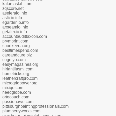
katamastah.com
zqscore.net
aseleraio.info
asticio.info
egardenio.info
arxteamio.info
getalexio.info
accountaudittaxcon.com
prymprint.com
sportkeeda.org
besttimespend.com
careandcure.biz
cogniyo.com
easymagazines.org
hirfanjilasmi.com
hometricks.org
leathercraftpro.com
microgridpower.org
mixiqo.com
needglobe.com
ortocoach.com
passionawe.com
pittsburghpaintingprofessionals.com
plumberryworks.com
psychoterapiawioletanowak.com