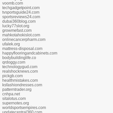
voomb.com
techgadgetpoint.com
tvsportsguide24.com
sportsreviews24.com
dubai360blog.com
lucky77slot.org
growmefast.com
mahkotahokislot.com
onlinecancerpharm.com
ufalek.org
mattress-disposal.com
happyflooringandcabinets.com
bodybuildinglife.co
qrdoggy.com
technologygud.com
realshocknews.com
pickgb.com
healthmistakes.com
ksfashiondresses.com
patterntrader.org
cnhpa.net
sitalotus.com
supernotes.org
worldsportsempires.com
updatecentral360.com