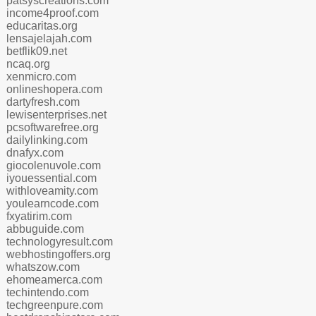
patsyscreations.com
income4proof.com
educaritas.org
lensajelajah.com
betflik09.net
ncaq.org
xenmicro.com
onlineshopera.com
dartyfresh.com
lewisenterprises.net
pcsoftwarefree.org
dailylinking.com
dnafyx.com
giocolenuvole.com
iyouessential.com
withloveamity.com
youlearncode.com
fxyatirim.com
abbuguide.com
technologyresult.com
webhostingoffers.org
whatszow.com
ehomeamerca.com
techintendo.com
techgreenpure.com