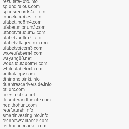
rezultate-loto.info
splendifulous.com
sportsrecords4u.com
topceleberites.com
ufabetting8m4.com
ufabetunionum3.com
ufabetvalueum3.com
ufabetvaultm7.com
ufabetvillageum7.com
ufabetvoicem3.com
waveufabetm4.com
wayang88.net
websiteufabetm4.com
whiteufabetm4.com
anikalappy.com
dininghelsinki.info
duanfrescariverside.info
etilerx.com
finestreplica.net
flounderandfumble.com
healthohunt.com
retefuturah.info
smartinvestinginfo.info
technewsalliance.com
technonetmarket.com