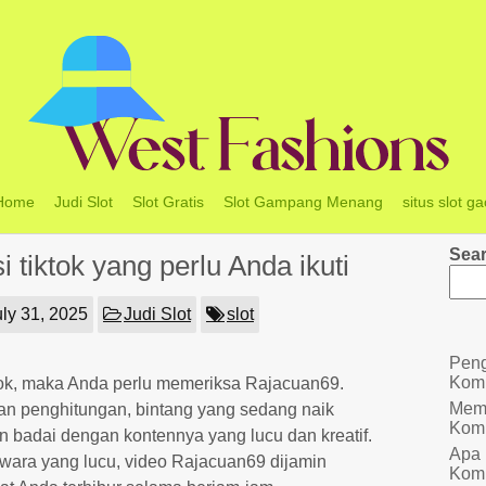
Home
Judi Slot
Slot Gratis
Slot Gampang Menang
situs slot g
Sea
 tiktok yang perlu Anda ikuti
uly 31, 2025
Judi Slot
slot
Peng
Komp
ok, maka Anda perlu memeriksa Rajacuan69.
Mema
dan penghitungan, bintang yang sedang naik
Komp
n badai dengan kontennya yang lucu dan kreatif.
Apa 
diwara yang lucu, video Rajacuan69 dijamin
Komp