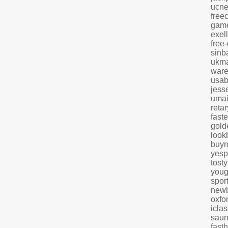
ucne
free
game
exel
free
sinb
ukm
ware
usab
jess
umai
reta
fast
gold
look
buyr
yesp
tost
youg
spor
newb
oxfo
icla
saun
fast