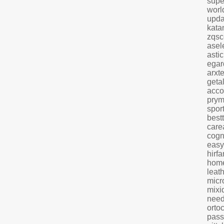
supe
worl
upda
kata
zqsc
asel
astic
egar
arxt
getal
acco
prym
spor
best
care
cogn
easy
hirf
home
leat
micr
mixi
need
orto
pas