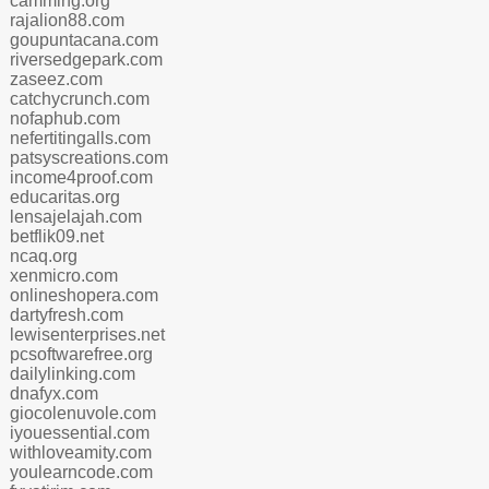
camming.org
rajalion88.com
goupuntacana.com
riversedgepark.com
zaseez.com
catchycrunch.com
nofaphub.com
nefertitingalls.com
patsyscreations.com
income4proof.com
educaritas.org
lensajelajah.com
betflik09.net
ncaq.org
xenmicro.com
onlineshopera.com
dartyfresh.com
lewisenterprises.net
pcsoftwarefree.org
dailylinking.com
dnafyx.com
giocolenuvole.com
iyouessential.com
withloveamity.com
youlearncode.com