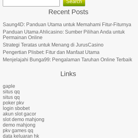
Search
Recent Posts
Saung4D: Panduan Utama untuk Memahami Fitur-Fiturnya
Panduan Utama Ahlicasino: Sumber Pilihan Anda untuk
Permainan Online
Strategi Teratas untuk Menang di JurusCasino
Pengertian Plisbet: Fitur dan Manfaat Utama
Menjelajahi Bunga99: Pengalaman Taruhan Online Terbaik
Links
gaple
situs qq
situs qq
poker pkv
login sbobet
akun slot gacor
slot demo mahjong
demo mahjong
pkv games qq
data keluaran hk