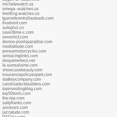
michelewatch.us
omega--watches.us
breitling-watches.us
tgarnettcentrallautoads.com
fixadvert.com
autopluz.co
save3time-c.com
vexonhcf.com
demos-pixelsparadise.com
mediatitude.com
prewarmotorcycles.com
simracinglinks.com
dosyamerkezi.net
le-surrealisme.com
showcasebeauty.com
insurancepolicyexpert.com
statkeycompany.com
carolinadeckbuilders.com
topinvestingblog.com
top50tools.com
the-rep.com
saltyfranks.com
annerani.com
jazzatude.com
0022pa.com