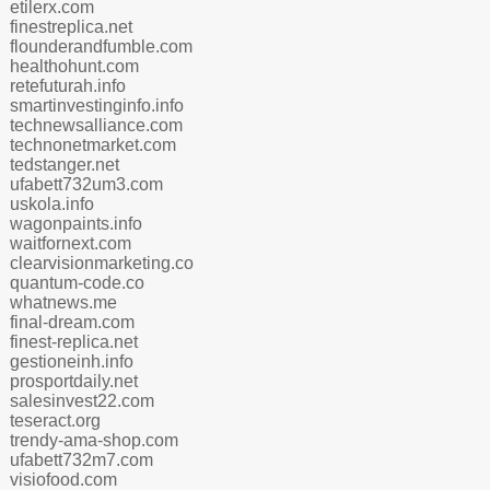
etilerx.com
finestreplica.net
flounderandfumble.com
healthohunt.com
retefuturah.info
smartinvestinginfo.info
technewsalliance.com
technonetmarket.com
tedstanger.net
ufabett732um3.com
uskola.info
wagonpaints.info
waitfornext.com
clearvisionmarketing.co
quantum-code.co
whatnews.me
final-dream.com
finest-replica.net
gestioneinh.info
prosportdaily.net
salesinvest22.com
teseract.org
trendy-ama-shop.com
ufabett732m7.com
visiofood.com