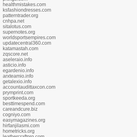
healthmistakes.com
ksfashiondresses.com
patterntrader.org
cnhpa.net
sitalotus.com
supernotes.org
worldsportsempires.com
updatecentral360.com
katamastah.com
zqscore.net
aseleraio.info
asticio.info
egardenio.info
arxteamio.info
getalexio.info
accountaudittaxcon.com
prymprint.com
sportkeeda.org
besttimespend.com
careandcure.biz
cogniyo.com
easymagazines.org
hirfanjilasmi.com
hometricks.org
leathercraftpro.com