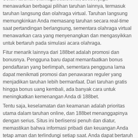
menawarkan berbagai pilihan taruhan lainnya, termasuk
taruhan langsung dan olahraga virtual. Taruhan langsung
memungkinkan Anda memasang taruhan secara real-time
saat pertandingan berlangsung, sementara olahraga virtual
menawarkan cara yang menyenangkan dan mengasyikkan
untuk bertaruh pada simulasi acara olahraga.
Fitur menarik lainnya dari 188bet adalah promosi dan
bonusnya. Pengguna baru dapat memanfaatkan bonus
pendaftaran yang berlimpah, sementara pengguna lama
dapat menikmati promosi dan penawaran reguler yang
menjadikan taruhan lebih bermanfaat. Dari taruhan gratis
hingga bonus uang kembali, ada banyak cara untuk
meningkatkan kemenangan Anda di 188bet.
Tentu saja, keselamatan dan keamanan adalah prioritas
utama dalam taruhan online, dan 188bet menanggapinya
dengan serius. Situs ini berlisensi penuh dan diatur,
memastikan bahwa informasi pribadi dan keuangan Anda
tetap aman dan terlindungi setiap saat. Anda dapat bertaruh