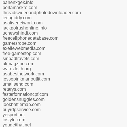
bahenxgek.info
pertamaskre.com
threadsvideoandphotodownloader.com
techgiddy.com
usalivenetwork.com
jackpotrushonline.info
ucnewshindi.com
freecellphonedatabase.com
gamersrope.com
exellewebmedia.com
free-gamestop.com
sinbadtravels.com
ukmagzine.com
wareztech.org
usabestnetwork.com
jessepinkmanoutfit.com
umailsend.com
retarys.com
fasterformationcpf.com
goldensnuggles.com
lookbattlemap.com
buyrdpservice.com
yesport.net
tostylo.com
yougetthat.net