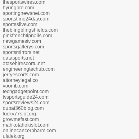
thesportswires.com
hyungpro.com
sportingnewsnet.com
sportstime24day.com
sporteslive.com
theblingblingshields.com
pinkfrenchtipnails.com
newgamestv.com
sportsgallerys.com
sportsmirrors.net
datasports.net
atasehirescortu.net
engineeringtechub.com
jerryescorts.com
attorneylegal.co
voomb.com
techgadgetpoint.com
tvsportsguide24.com
sportsreviews24.com
dubai360blog.com
lucky77slot.org
growmefast.com
mahkotahokislot.com
onlinecancerpharm.com
ufalek.org