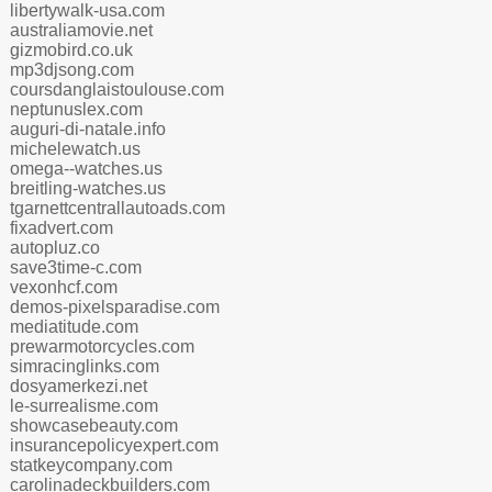
libertywalk-usa.com
australiamovie.net
gizmobird.co.uk
mp3djsong.com
coursdanglaistoulouse.com
neptunuslex.com
auguri-di-natale.info
michelewatch.us
omega--watches.us
breitling-watches.us
tgarnettcentrallautoads.com
fixadvert.com
autopluz.co
save3time-c.com
vexonhcf.com
demos-pixelsparadise.com
mediatitude.com
prewarmotorcycles.com
simracinglinks.com
dosyamerkezi.net
le-surrealisme.com
showcasebeauty.com
insurancepolicyexpert.com
statkeycompany.com
carolinadeckbuilders.com