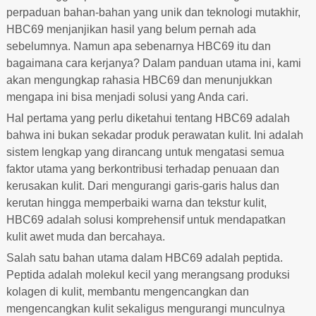
perpaduan bahan-bahan yang unik dan teknologi mutakhir,
HBC69 menjanjikan hasil yang belum pernah ada
sebelumnya. Namun apa sebenarnya HBC69 itu dan
bagaimana cara kerjanya? Dalam panduan utama ini, kami
akan mengungkap rahasia HBC69 dan menunjukkan
mengapa ini bisa menjadi solusi yang Anda cari.
Hal pertama yang perlu diketahui tentang HBC69 adalah
bahwa ini bukan sekadar produk perawatan kulit. Ini adalah
sistem lengkap yang dirancang untuk mengatasi semua
faktor utama yang berkontribusi terhadap penuaan dan
kerusakan kulit. Dari mengurangi garis-garis halus dan
kerutan hingga memperbaiki warna dan tekstur kulit,
HBC69 adalah solusi komprehensif untuk mendapatkan
kulit awet muda dan bercahaya.
Salah satu bahan utama dalam HBC69 adalah peptida.
Peptida adalah molekul kecil yang merangsang produksi
kolagen di kulit, membantu mengencangkan dan
mengencangkan kulit sekaligus mengurangi munculnya