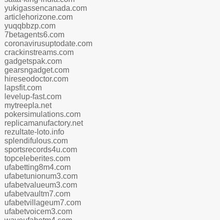
yukigassencanada.com
articlehorizone.com
yuqqbbzp.com
7betagents6.com
coronavirusuptodate.com
crackinstreams.com
gadgetspak.com
gearsngadget.com
hireseodoctor.com
lapsfit.com
levelup-fast.com
mytreepla.net
pokersimulations.com
replicamanufactory.net
rezultate-loto.info
splendifulous.com
sportsrecords4u.com
topceleberites.com
ufabetting8m4.com
ufabetunionum3.com
ufabetvalueum3.com
ufabetvaultm7.com
ufabetvillageum7.com
ufabetvoicem3.com