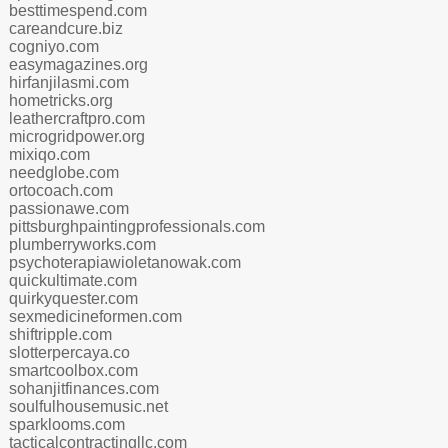
besttimespend.com
careandcure.biz
cogniyo.com
easymagazines.org
hirfanjilasmi.com
hometricks.org
leathercraftpro.com
microgridpower.org
mixiqo.com
needglobe.com
ortocoach.com
passionawe.com
pittsburghpaintingprofessionals.com
plumberryworks.com
psychoterapiawioletanowak.com
quickultimate.com
quirkyquester.com
sexmedicineformen.com
shiftripple.com
slotterpercaya.co
smartcoolbox.com
sohanjitfinances.com
soulfulhousemusic.net
sparklooms.com
tacticalcontractingllc.com