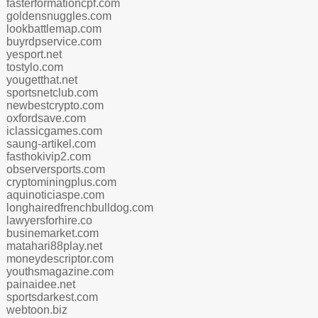
fasterformationcpf.com
goldensnuggles.com
lookbattlemap.com
buyrdpservice.com
yesport.net
tostylo.com
yougetthat.net
sportsnetclub.com
newbestcrypto.com
oxfordsave.com
iclassicgames.com
saung-artikel.com
fasthokivip2.com
observersports.com
cryptominingplus.com
aquinoticiaspe.com
longhairedfrenchbulldog.com
lawyersforhire.co
businemarket.com
matahari88play.net
moneydescriptor.com
youthsmagazine.com
painaidee.net
sportsdarkest.com
webtoon.biz