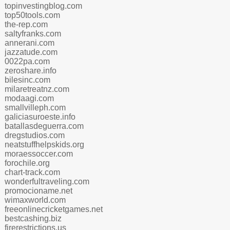
topinvestingblog.com
top50tools.com
the-rep.com
saltyfranks.com
annerani.com
jazzatude.com
0022pa.com
zeroshare.info
bilesinc.com
milaretreatnz.com
modaagi.com
smallvilleph.com
galiciasuroeste.info
batallasdeguerra.com
dregstudios.com
neatstuffhelpskids.org
moraessoccer.com
forochile.org
chart-track.com
wonderfultraveling.com
promocioname.net
wimaxworld.com
freeonlinecricketgames.net
bestcashing.biz
firerestrictions.us