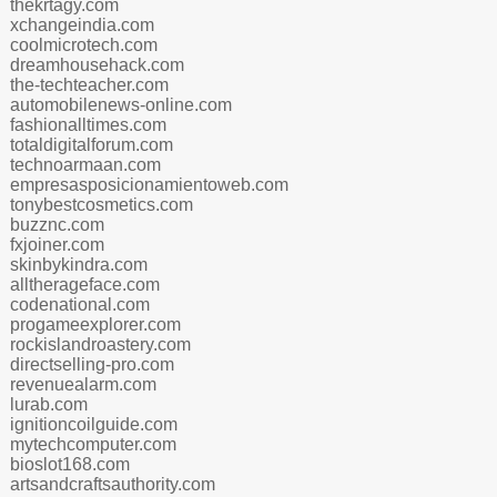
thekrtagy.com
xchangeindia.com
coolmicrotech.com
dreamhousehack.com
the-techteacher.com
automobilenews-online.com
fashionalltimes.com
totaldigitalforum.com
technoarmaan.com
empresasposicionamientoweb.com
tonybestcosmetics.com
buzznc.com
fxjoiner.com
skinbykindra.com
alltherageface.com
codenational.com
progameexplorer.com
rockislandroastery.com
directselling-pro.com
revenuealarm.com
lurab.com
ignitioncoilguide.com
mytechcomputer.com
bioslot168.com
artsandcraftsauthority.com