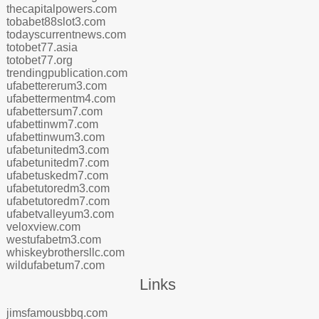
thecapitalpowers.com
tobabet88slot3.com
todayscurrentnews.com
totobet77.asia
totobet77.org
trendingpublication.com
ufabettererum3.com
ufabettermentm4.com
ufabettersum7.com
ufabettinwm7.com
ufabettinwum3.com
ufabetunitedm3.com
ufabetunitedm7.com
ufabetuskedm7.com
ufabetutoredm3.com
ufabetutoredm7.com
ufabetvalleyum3.com
veloxview.com
westufabetm3.com
whiskeybrothersllc.com
wildufabetum7.com
Links
jimsfamousbbq.com