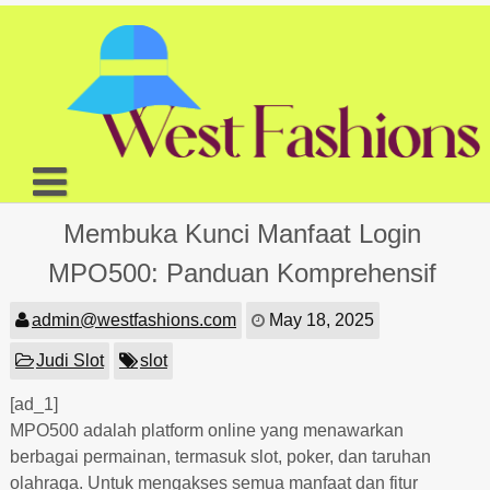
Skip
to
content
Home
Membuka Kunci Manfaat Login
Judi Slot
MPO500: Panduan Komprehensif
Slot Gratis
admin@westfashions.com
May 18, 2025
Slot Gampang Menang
Judi Slot
slot
situs slot gacor
[ad_1]
MPO500 adalah platform online yang menawarkan
berbagai permainan, termasuk slot, poker, dan taruhan
olahraga. Untuk mengakses semua manfaat dan fitur