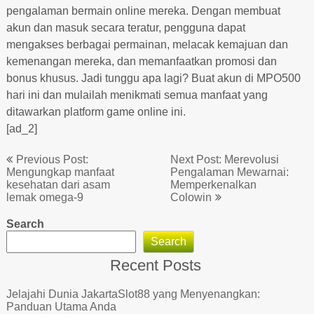
pengalaman bermain online mereka. Dengan membuat
akun dan masuk secara teratur, pengguna dapat
mengakses berbagai permainan, melacak kemajuan dan
kemenangan mereka, dan memanfaatkan promosi dan
bonus khusus. Jadi tunggu apa lagi? Buat akun di MPO500
hari ini dan mulailah menikmati semua manfaat yang
ditawarkan platform game online ini.
[ad_2]
Post
Previous Post:
Next Post: Merevolusi
navigation
Mengungkap manfaat
Pengalaman Mewarnai:
kesehatan dari asam
Memperkenalkan
lemak omega-9
Colowin
Search
Search
Recent Posts
Jelajahi Dunia JakartaSlot88 yang Menyenangkan:
Panduan Utama Anda