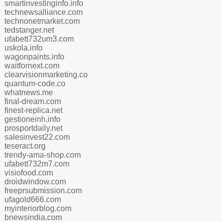
smartinvestinginfo.info
technewsalliance.com
technonetmarket.com
tedstanger.net
ufabett732um3.com
uskola.info
wagonpaints.info
waitfornext.com
clearvisionmarketing.co
quantum-code.co
whatnews.me
final-dream.com
finest-replica.net
gestioneinh.info
prosportdaily.net
salesinvest22.com
teseract.org
trendy-ama-shop.com
ufabett732m7.com
visiofood.com
droidwindow.com
freeprsubmission.com
ufagold666.com
myinteriorblog.com
bnewsindia.com