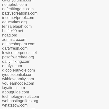
catchycrunch.com
nofaphub.com
nefertitingalls.com
patsyscreations.com
income4proof.com
educaritas.org
lensajelajah.com
betflik09.net
ncaq.org
xenmicro.com
onlineshopera.com
dartyfresh.com
lewisenterprises.net
pcsoftwarefree.org
dailylinking.com
dnafyx.com
giocolenuvole.com
iyouessential.com
withloveamity.com
youlearncode.com
fxyatirim.com
abbuguide.com
technologyresult.com
webhostingoffers.org
whatszow.com