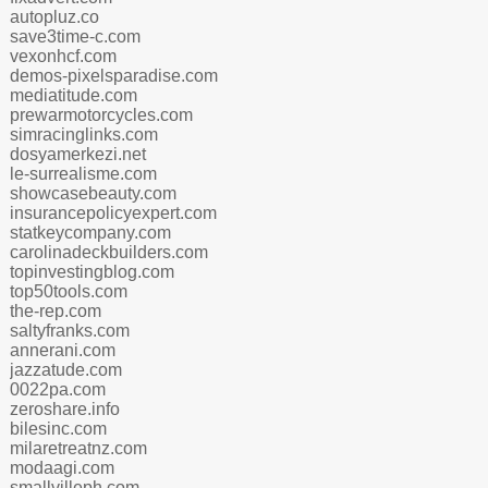
autopluz.co
save3time-c.com
vexonhcf.com
demos-pixelsparadise.com
mediatitude.com
prewarmotorcycles.com
simracinglinks.com
dosyamerkezi.net
le-surrealisme.com
showcasebeauty.com
insurancepolicyexpert.com
statkeycompany.com
carolinadeckbuilders.com
topinvestingblog.com
top50tools.com
the-rep.com
saltyfranks.com
annerani.com
jazzatude.com
0022pa.com
zeroshare.info
bilesinc.com
milaretreatnz.com
modaagi.com
smallvilleph.com