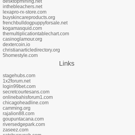
desktopmining.net
inthebleachers.net
lexapro-rx-store.com
buyskincareproducts.org
frenchbulldogpuppyforsale.net
kogamasquid.com
themultiplicationtablechart.com
casinoglamour.org
dextercoin.io
christianarticledirectory.org
5homestyle.com
Links
stagehubs.com
1x2forum.net
login99bet.com
secretcourtesans.com
onlinebahisforum1.com
chicagoheadline.com
camming.org
rajalion88.com
goupuntacana.com
riversedgepark.com
zaseez.com