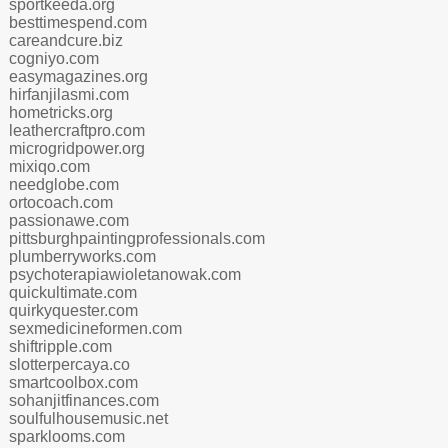
sportkeeda.org
besttimespend.com
careandcure.biz
cogniyo.com
easymagazines.org
hirfanjilasmi.com
hometricks.org
leathercraftpro.com
microgridpower.org
mixiqo.com
needglobe.com
ortocoach.com
passionawe.com
pittsburghpaintingprofessionals.com
plumberryworks.com
psychoterapiawioletanowak.com
quickultimate.com
quirkyquester.com
sexmedicineformen.com
shiftripple.com
slotterpercaya.co
smartcoolbox.com
sohanjitfinances.com
soulfulhousemusic.net
sparklooms.com