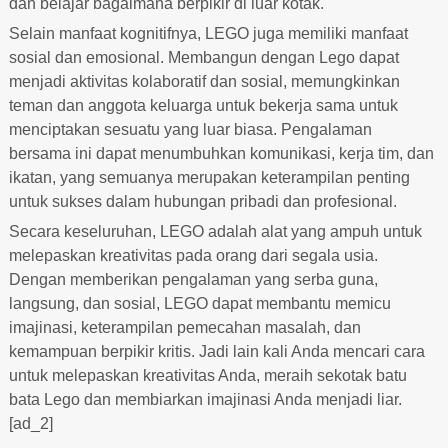
dan belajar bagaimana berpikir di luar kotak.
Selain manfaat kognitifnya, LEGO juga memiliki manfaat
sosial dan emosional. Membangun dengan Lego dapat
menjadi aktivitas kolaboratif dan sosial, memungkinkan
teman dan anggota keluarga untuk bekerja sama untuk
menciptakan sesuatu yang luar biasa. Pengalaman
bersama ini dapat menumbuhkan komunikasi, kerja tim, dan
ikatan, yang semuanya merupakan keterampilan penting
untuk sukses dalam hubungan pribadi dan profesional.
Secara keseluruhan, LEGO adalah alat yang ampuh untuk
melepaskan kreativitas pada orang dari segala usia.
Dengan memberikan pengalaman yang serba guna,
langsung, dan sosial, LEGO dapat membantu memicu
imajinasi, keterampilan pemecahan masalah, dan
kemampuan berpikir kritis. Jadi lain kali Anda mencari cara
untuk melepaskan kreativitas Anda, meraih sekotak batu
bata Lego dan membiarkan imajinasi Anda menjadi liar.
[ad_2]