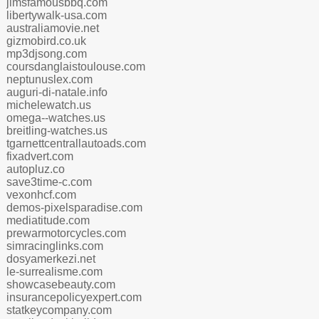
jimsfamousbbq.com
libertywalk-usa.com
australiamovie.net
gizmobird.co.uk
mp3djsong.com
coursdanglaistoulouse.com
neptunuslex.com
auguri-di-natale.info
michelewatch.us
omega--watches.us
breitling-watches.us
tgarnettcentrallautoads.com
fixadvert.com
autopluz.co
save3time-c.com
vexonhcf.com
demos-pixelsparadise.com
mediatitude.com
prewarmotorcycles.com
simracinglinks.com
dosyamerkezi.net
le-surrealisme.com
showcasebeauty.com
insurancepolicyexpert.com
statkeycompany.com