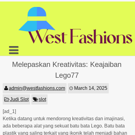
Skip
to
content
Home
Melepaskan Kreativitas: Keajaiban
Judi Slot
Lego77
Slot Gratis
admin@westfashions.com
March 14, 2025
Slot Gampang Menang
Judi Slot
slot
situs slot gacor
[ad_1]
Ketika datang untuk mendorong kreativitas dan imajinasi,
ada beberapa alat yang sekuat batu bata Lego. Batu bata
plastik yang saling terkait yang ikonik telah menjadi bahan