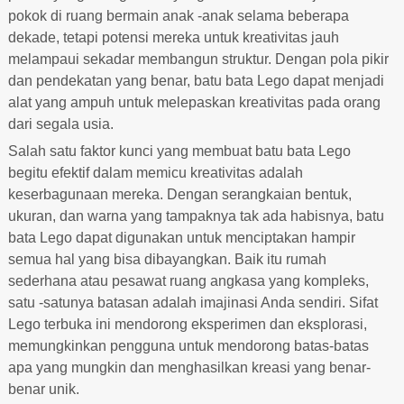
pokok di ruang bermain anak -anak selama beberapa
dekade, tetapi potensi mereka untuk kreativitas jauh
melampaui sekadar membangun struktur. Dengan pola pikir
dan pendekatan yang benar, batu bata Lego dapat menjadi
alat yang ampuh untuk melepaskan kreativitas pada orang
dari segala usia.
Salah satu faktor kunci yang membuat batu bata Lego
begitu efektif dalam memicu kreativitas adalah
keserbagunaan mereka. Dengan serangkaian bentuk,
ukuran, dan warna yang tampaknya tak ada habisnya, batu
bata Lego dapat digunakan untuk menciptakan hampir
semua hal yang bisa dibayangkan. Baik itu rumah
sederhana atau pesawat ruang angkasa yang kompleks,
satu -satunya batasan adalah imajinasi Anda sendiri. Sifat
Lego terbuka ini mendorong eksperimen dan eksplorasi,
memungkinkan pengguna untuk mendorong batas-batas
apa yang mungkin dan menghasilkan kreasi yang benar-
benar unik.