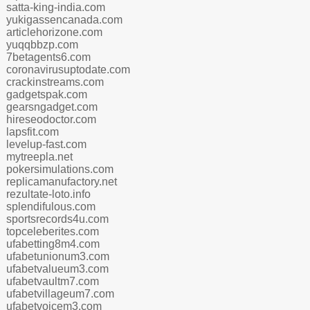
satta-king-india.com
yukigassencanada.com
articlehorizone.com
yuqqbbzp.com
7betagents6.com
coronavirusuptodate.com
crackinstreams.com
gadgetspak.com
gearsngadget.com
hireseodoctor.com
lapsfit.com
levelup-fast.com
mytreepla.net
pokersimulations.com
replicamanufactory.net
rezultate-loto.info
splendifulous.com
sportsrecords4u.com
topceleberites.com
ufabetting8m4.com
ufabetunionum3.com
ufabetvalueum3.com
ufabetvaultm7.com
ufabetvillageum7.com
ufabetvoicem3.com