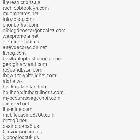
firerestrictions.us
archiesbrooklyn.com
muambeiros.net
infozblog.com
chonbaihat.com
elblogdeoscargonzalez.com
webpromote.net
steroids-store.co
arteydecoracion.net
fithog.com
bestlaptopbestmonitor.com
georginaryland.com
roseandbasil.com
thewhitewhitelights.com
atdhe.ws
heckrodtwetland.org
halfheardinthestillness.com
mybestmassagechair.com
ericreed.net
fluxetine.com
mobilecasino8760.com
betqq3.net
casinoloans5.us
CasinoAuction.us
kipooglecouk.us