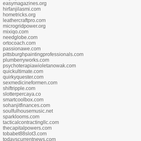
easymagazines.org
hirfanjilasmi.com
hometricks.org
leathercraftpro.com
microgridpower.org
mixiqo.com
needglobe.com
ortocoach.com
passionawe.com
pittsburghpaintingprofessionals.com
plumberryworks.com
psychoterapiawioletanowak.com
quickultimate.com
quirkyquester.com
sexmedicineformen.com
shiftripple.com
slotterpercaya.co
smartcoolbox.com
sohanjitfinances.com
soulfulhousemusic.net
sparklooms.com
tacticalcontractingllc.com
thecapitalpowers.com
tobabet88slot3.com
todayscurrentnews.com