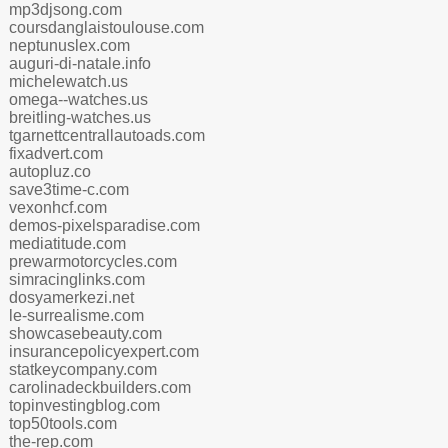
mp3djsong.com
coursdanglaistoulouse.com
neptunuslex.com
auguri-di-natale.info
michelewatch.us
omega--watches.us
breitling-watches.us
tgarnettcentrallautoads.com
fixadvert.com
autopluz.co
save3time-c.com
vexonhcf.com
demos-pixelsparadise.com
mediatitude.com
prewarmotorcycles.com
simracinglinks.com
dosyamerkezi.net
le-surrealisme.com
showcasebeauty.com
insurancepolicyexpert.com
statkeycompany.com
carolinadeckbuilders.com
topinvestingblog.com
top50tools.com
the-rep.com