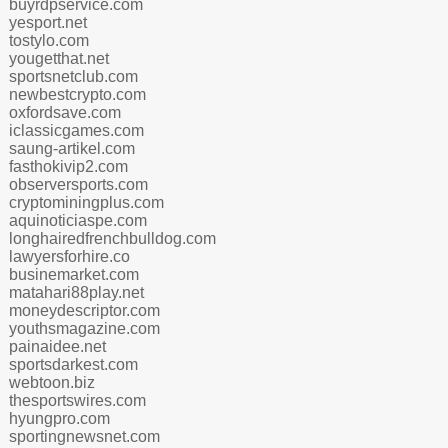
buyrdpservice.com
yesport.net
tostylo.com
yougetthat.net
sportsnetclub.com
newbestcrypto.com
oxfordsave.com
iclassicgames.com
saung-artikel.com
fasthokivip2.com
observersports.com
cryptominingplus.com
aquinoticiaspe.com
longhairedfrenchbulldog.com
lawyersforhire.co
businemarket.com
matahari88play.net
moneydescriptor.com
youthsmagazine.com
painaidee.net
sportsdarkest.com
webtoon.biz
thesportswires.com
hyungpro.com
sportingnewsnet.com