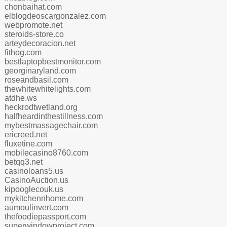
chonbaihat.com
elblogdeoscargonzalez.com
webpromote.net
steroids-store.co
arteydecoracion.net
fithog.com
bestlaptopbestmonitor.com
georginaryland.com
roseandbasil.com
thewhitewhitelights.com
atdhe.ws
heckrodtwetland.org
halfheardinthestillness.com
mybestmassagechair.com
ericreed.net
fluxetine.com
mobilecasino8760.com
betqq3.net
casinoloans5.us
CasinoAuction.us
kipooglecouk.us
mykitchennhome.com
aumoulinvert.com
thefoodiepassport.com
superwindowproject.com