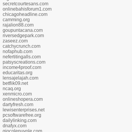
secretcourtesans.com
onlinebahisforum1.com
chicagoheadline.com
camming.org
rajalion88.com
goupuntacana.com
riversedgepark.com
zaseez.com
catchycrunch.com
nofaphub.com
nefertitingalls.com
patsyscreations.com
income4proof.com
educaritas.org
lensajelajah.com
betflik09.net
ncaq.org
xenmicro.com
onlineshopera.com
dartyfresh.com
lewisenterprises.net
pcsoftwarefree.org
dailylinking.com
dnafyx.com
giocolenuvole.com