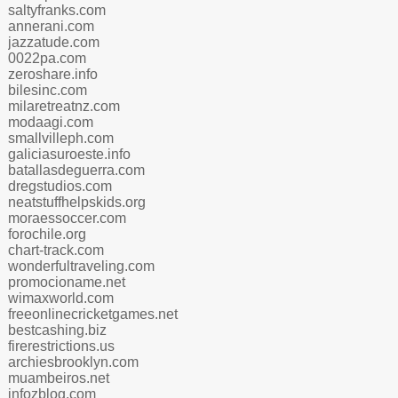
saltyfranks.com
annerani.com
jazzatude.com
0022pa.com
zeroshare.info
bilesinc.com
milaretreatnz.com
modaagi.com
smallvilleph.com
galiciasuroeste.info
batallasdeguerra.com
dregstudios.com
neatstuffhelpskids.org
moraessoccer.com
forochile.org
chart-track.com
wonderfultraveling.com
promocioname.net
wimaxworld.com
freeonlinecricketgames.net
bestcashing.biz
firerestrictions.us
archiesbrooklyn.com
muambeiros.net
infozblog.com