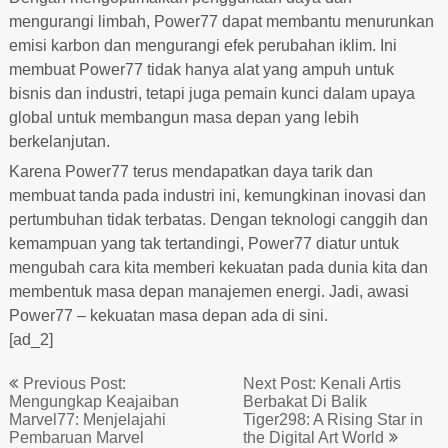
mengurangi limbah, Power77 dapat membantu menurunkan
emisi karbon dan mengurangi efek perubahan iklim. Ini
membuat Power77 tidak hanya alat yang ampuh untuk
bisnis dan industri, tetapi juga pemain kunci dalam upaya
global untuk membangun masa depan yang lebih
berkelanjutan.
Karena Power77 terus mendapatkan daya tarik dan
membuat tanda pada industri ini, kemungkinan inovasi dan
pertumbuhan tidak terbatas. Dengan teknologi canggih dan
kemampuan yang tak tertandingi, Power77 diatur untuk
mengubah cara kita memberi kekuatan pada dunia kita dan
membentuk masa depan manajemen energi. Jadi, awasi
Power77 – kekuatan masa depan ada di sini.
[ad_2]
Post
Previous Post:
Next Post: Kenali Artis
navigation
Mengungkap Keajaiban
Berbakat Di Balik
Marvel77: Menjelajahi
Tiger298: A Rising Star in
Pembaruan Marvel
the Digital Art World