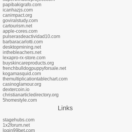
papibakigrafo.com
icanhazjs.com
canimpact.org
goviralstudy.com
cartourism.net
apple-cores.com
pulserasdeactividad10.com
barbaracarlotti.com
desktopmining.net
inthebleachers.net
lexapro-rx-store.com
buyskincareproducts.org
frenchbulldogpuppyforsale.net
kogamasquid.com
themultiplicationtablechart.com
casinoglamour.org
dextercoin.io
christianarticledirectory.org
5homestyle.com
Links
stagehubs.com
1x2forum.net
login99bet.com