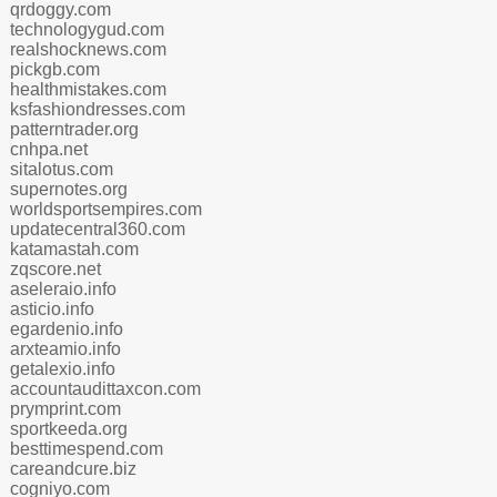
qrdoggy.com
technologygud.com
realshocknews.com
pickgb.com
healthmistakes.com
ksfashiondresses.com
patterntrader.org
cnhpa.net
sitalotus.com
supernotes.org
worldsportsempires.com
updatecentral360.com
katamastah.com
zqscore.net
aseleraio.info
asticio.info
egardenio.info
arxteamio.info
getalexio.info
accountaudittaxcon.com
prymprint.com
sportkeeda.org
besttimespend.com
careandcure.biz
cogniyo.com