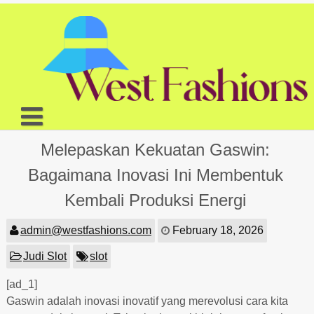
Skip
to
content
Home
Melepaskan Kekuatan Gaswin:
Judi Slot
Bagaimana Inovasi Ini Membentuk
Slot Gratis
Kembali Produksi Energi
Slot Gampang Menang
admin@westfashions.com
February 18, 2026
situs slot gacor
Judi Slot
slot
[ad_1]
Gaswin adalah inovasi inovatif yang merevolusi cara kita