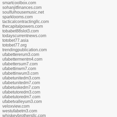
smartcoolbox.com
sohanjitfinances.com
soulfulhousemusic.net
sparklooms.com
tacticalcontractingllc.com
thecapitalpowers.com
tobabet88slot3.com
todayscurrentnews.com
totobet77.asia
totobet77.org
trendingpublication.com
ufabettererum3.com
ufabettermentm4.com
ufabettersum7.com
ufabettinwm7.com
ufabettinwum3.com
ufabetunitedm3.com
ufabetunitedm7.com
ufabetuskedm7.com
ufabetutoredm3.com
ufabetutoredm7.com
ufabetvalleyum3.com
veloxview.com
westufabetm3.com
whiskeybrothersllc.com