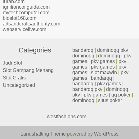
lurab.com
ignitioncoilguide.com
mytechcomputer.com
bioslot168.com
artsandcraftsauthority.com
webservicelive.com
Categories
bandarqq
|
dominoqq pkv
|
dominoqq
|
dominoqq
|
pkv
games
|
pkv games
|
pkv
Judi Slot
games
|
pkv games
|
pkv
Slot Gampang Menang
games
|
slot maxwin
|
pkv
Slot Gratis
games
|
bandarqq
|
bandarqq
|
pkv games
|
Uncategorized
bandarqq pkv
|
dominoqq
pkv
|
pkv games
|
qq poker
|
dominoqq
|
situs poker
westfashions.com
Landshafting Theme
powered by
WordPress