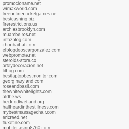
promocioname.net
wimaxworld.com
freeonlinecricketgames.net
bestcashing.biz
firerestrictions.us
archiesbrooklyn.com
muambeiros.net
infozblog.com
chonbaihat.com
elblogdeoscargonzalez.com
webpromote.net
steroids-store.co
arteydecoracion.net
fithog.com
bestlaptopbestmonitor.com
georginaryland.com
roseandbasil.com
thewhitewhitelights.com
atdhe.ws
heckrodtwetland.org
halfheardinthestillness.com
mybestmassagechair.com
ericreed.net
fluxetine.com
mobilecasino8760.com