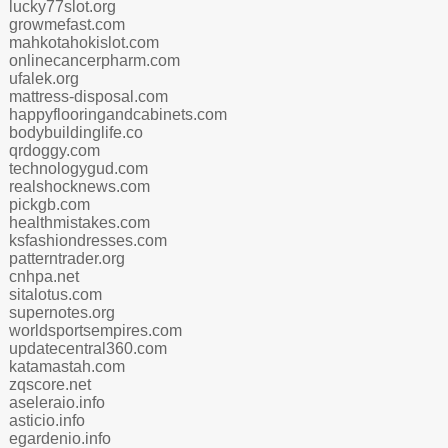
lucky77slot.org
growmefast.com
mahkotahokislot.com
onlinecancerpharm.com
ufalek.org
mattress-disposal.com
happyflooringandcabinets.com
bodybuildinglife.co
qrdoggy.com
technologygud.com
realshocknews.com
pickgb.com
healthmistakes.com
ksfashiondresses.com
patterntrader.org
cnhpa.net
sitalotus.com
supernotes.org
worldsportsempires.com
updatecentral360.com
katamastah.com
zqscore.net
aseleraio.info
asticio.info
egardenio.info