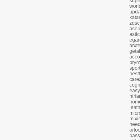
supe
worl
upda
kata
zqsc
asel
astic
egar
arxt
getal
acco
prym
spor
best
care
cogn
easy
hirf
home
leat
micr
mixi
need
orto
pas