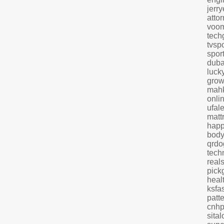
jerr
atto
voo
tech
tvsp
spor
duba
luck
grow
mahk
onli
ufal
matt
happ
body
qrdo
tech
real
pick
heal
ksfa
patt
cnhp
sita