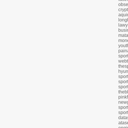
obse
cryp
aqui
long
lawy
busi
mata
mone
yout
pain
spor
webt
thes
hyun
spor
spor
spor
theb
pink
new
spor
spor
data
atas
engi