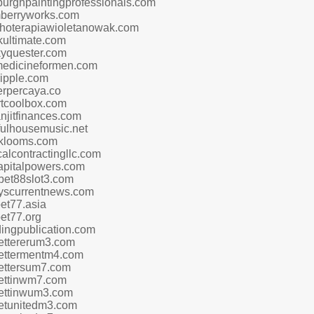
sburghpaintingprofessionals.com
berryworks.com
hoterapiawioletanowak.com
kultimate.com
kyquester.com
edicineformen.com
tripple.com
terpercaya.co
tcoolbox.com
njitfinances.com
fulhousemusic.net
klooms.com
icalcontractingllc.com
apitalpowers.com
bet88slot3.com
yscurrentnews.com
bet77.asia
bet77.org
dingpublication.com
ettererum3.com
ettermentm4.com
ettersum7.com
ettinwm7.com
ettinwum3.com
etunitedm3.com