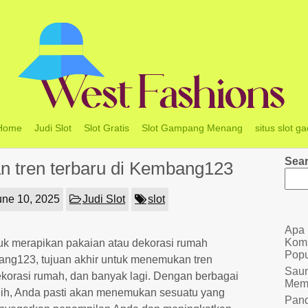
Home
Judi Slot
Slot Gratis
Slot Gampang Menang
situs slot g
Sea
n tren terbaru di Kembang123
une 10, 2025
Judi Slot
slot
Apa 
Komp
uk merapikan pakaian atau dekorasi rumah
Popu
bang123, tujuan akhir untuk menemukan tren
Saun
ekorasi rumah, dan banyak lagi. Dengan berbagai
Mema
lih, Anda pasti akan menemukan sesuatu yang
Pand