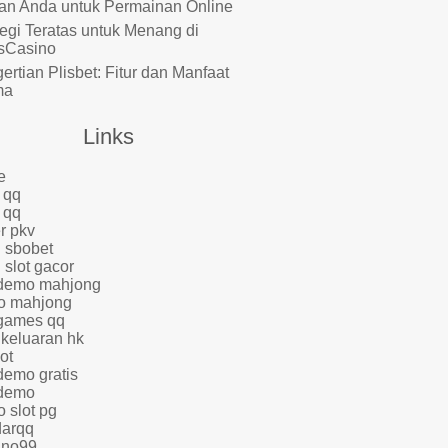
han Anda untuk Permainan Online
tegi Teratas untuk Menang di
sCasino
ertian Plisbet: Fitur dan Manfaat
ma
Links
e
s qq
s qq
r pkv
n sbobet
 slot gacor
 demo mahjong
o mahjong
games qq
 keluaran hk
ot
 demo gratis
 demo
 slot pg
arqq
ino99