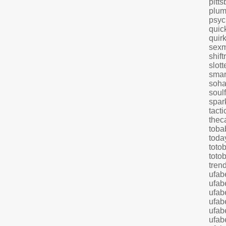
pitt
plum
psyc
quic
quir
sexm
shif
slot
smar
soha
soul
spar
tact
thec
toba
toda
toto
toto
tren
ufab
ufab
ufab
ufab
ufab
ufab