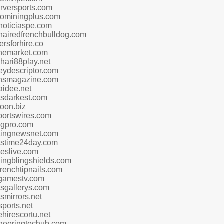
rversports.com
tominingplus.com
noticiaspe.com
hairedfrenchbulldog.com
ersforhire.co
nemarket.com
hari88play.net
ydescriptor.com
hsmagazine.com
aidee.net
tsdarkest.com
oon.biz
portswires.com
gpro.com
tingnewsnet.com
tstime24day.com
teslive.com
lingblingshields.com
frenchtipnails.com
gamestv.com
tsgallerys.com
tsmirrors.net
sports.net
ehirescortu.net
neeringtechub.com