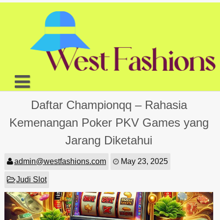
Skip
to
content
Home
Daftar Championqq – Rahasia
Judi Slot
Kemenangan Poker PKV Games yang
Slot Gratis
Jarang Diketahui
Slot Gampang Menang
admin@westfashions.com
May 23, 2025
situs slot gacor
Judi Slot