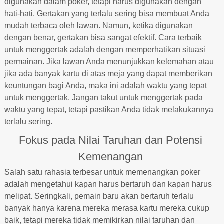
digunakan dalam poker, tetapi harus digunakan dengan
hati-hati. Gertakan yang terlalu sering bisa membuat Anda
mudah terbaca oleh lawan. Namun, ketika digunakan
dengan benar, gertakan bisa sangat efektif. Cara terbaik
untuk menggertak adalah dengan memperhatikan situasi
permainan. Jika lawan Anda menunjukkan kelemahan atau
jika ada banyak kartu di atas meja yang dapat memberikan
keuntungan bagi Anda, maka ini adalah waktu yang tepat
untuk menggertak. Jangan takut untuk menggertak pada
waktu yang tepat, tetapi pastikan Anda tidak melakukannya
terlalu sering.
Fokus pada Nilai Taruhan dan Potensi
Kemenangan
Salah satu rahasia terbesar untuk memenangkan poker
adalah mengetahui kapan harus bertaruh dan kapan harus
melipat. Seringkali, pemain baru akan bertaruh terlalu
banyak hanya karena mereka merasa kartu mereka cukup
baik, tetapi mereka tidak memikirkan nilai taruhan dan