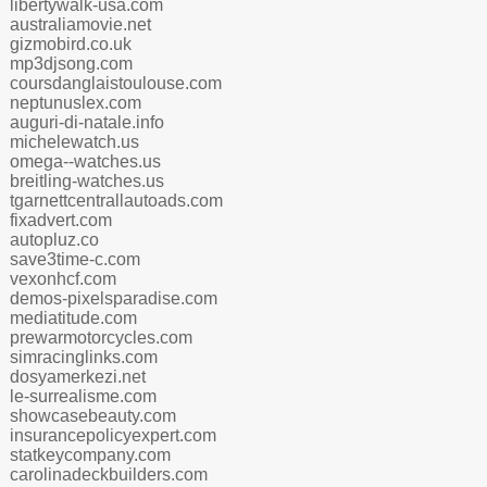
libertywalk-usa.com
australiamovie.net
gizmobird.co.uk
mp3djsong.com
coursdanglaistoulouse.com
neptunuslex.com
auguri-di-natale.info
michelewatch.us
omega--watches.us
breitling-watches.us
tgarnettcentrallautoads.com
fixadvert.com
autopluz.co
save3time-c.com
vexonhcf.com
demos-pixelsparadise.com
mediatitude.com
prewarmotorcycles.com
simracinglinks.com
dosyamerkezi.net
le-surrealisme.com
showcasebeauty.com
insurancepolicyexpert.com
statkeycompany.com
carolinadeckbuilders.com