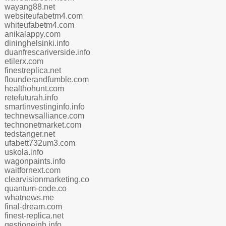
wayang88.net
websiteufabetm4.com
whiteufabetm4.com
anikalappy.com
dininghelsinki.info
duanfrescariverside.info
etilerx.com
finestreplica.net
flounderandfumble.com
healthohunt.com
retefuturah.info
smartinvestinginfo.info
technewsalliance.com
technonetmarket.com
tedstanger.net
ufabett732um3.com
uskola.info
wagonpaints.info
waitfornext.com
clearvisionmarketing.co
quantum-code.co
whatnews.me
final-dream.com
finest-replica.net
gestioneinh.info