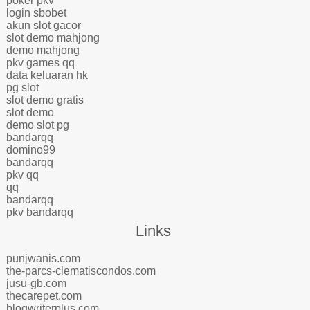
poker pkv
login sbobet
akun slot gacor
slot demo mahjong
demo mahjong
pkv games qq
data keluaran hk
pg slot
slot demo gratis
slot demo
demo slot pg
bandarqq
domino99
bandarqq
pkv qq
qq
bandarqq
pkv bandarqq
Links
punjwanis.com
the-parcs-clematiscondos.com
jusu-gb.com
thecarepet.com
blogwriterplus.com