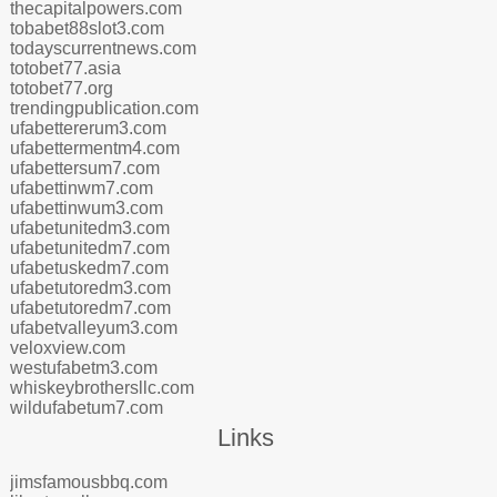
thecapitalpowers.com
tobabet88slot3.com
todayscurrentnews.com
totobet77.asia
totobet77.org
trendingpublication.com
ufabettererum3.com
ufabettermentm4.com
ufabettersum7.com
ufabettinwm7.com
ufabettinwum3.com
ufabetunitedm3.com
ufabetunitedm7.com
ufabetuskedm7.com
ufabetutoredm3.com
ufabetutoredm7.com
ufabetvalleyum3.com
veloxview.com
westufabetm3.com
whiskeybrothersllc.com
wildufabetum7.com
Links
jimsfamousbbq.com