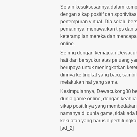
Selain kesuksesannya dalam kompe
dengan sikap positif dan sportivit
pertempuran virtual. Dia selalu 
pemainnya, menawarkan tips dan s
keterampilan mereka dan mencapai
online.
Seiring dengan kemajuan Dewacuko
hati dan bersyukur atas peluang y
berupaya untuk meningkatkan ket
dirinya ke tingkat yang baru, sambi
melakukan hal yang sama.
Kesimpulannya, Dewacukong88 ben
dunia game online, dengan keahlian
sikap positifnya yang membedakann
namanya di dunia game, tidak ad
kekuatan yang harus diperhitungka
[ad_2]