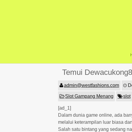
Skip
to
content
Temui Dewacukong88
admin@westfashions.com
D
Slot Gampang Menang
slot
[ad_1]
Dalam dunia game online, ada bany
melalui keterampilan luar biasa da
Salah satu bintang yang sedang na