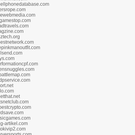
cellphonedatabase.com
rsrope.com
lewebmedia.com
-gamestop.com
adtravels.com
agzine.com
ztech.org
estnetwork.com
epinkmanoutfit.com
lsend.com
rys.com
erformationcpf.com
ensnuggles.com
battlemap.com
dpservice.com
ort.net
ylo.com
etthat.net
tsnetclub.com
estcrypto.com
rdsave.com
ssicgames.com
g-artikel.com
hokivip2.com
rversports.com