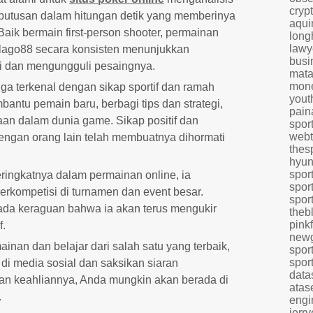
cryp
putusan dalam hitungan detik yang memberinya
aqui
aik bermain first-person shooter, permainan
long
lawy
Bolago88 secara konsisten menunjukkan
busi
 dan mengungguli pesaingnya.
mata
mone
ga terkenal dengan sikap sportif dan ramah
yout
antu pemain baru, berbagi tips dan strategi,
pain
n dalam dunia game. Sikap positif dan
spor
webt
ngan orang lain telah membuatnya dihormati
thes
hyun
spor
ringkatnya dalam permainan online, ia
spor
rkompetisi di turnamen dan event besar.
spor
ada keraguan bahwa ia akan terus mengukir
theb
pink
f.
new
inan dan belajar dari salah satu yang terbaik,
spor
spor
di media sosial dan saksikan siaran
data
n keahliannya, Anda mungkin akan berada di
atas
.
engi
jerr