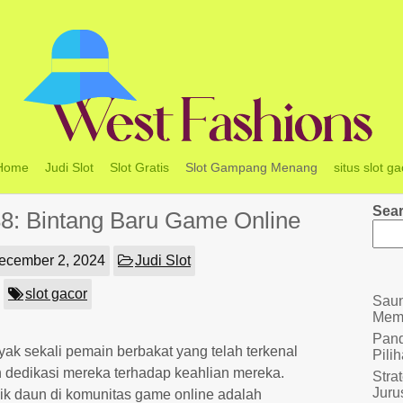
Home
Judi Slot
Slot Gratis
Slot Gampang Menang
situs slot g
Sea
: Bintang Baru Game Online
ecember 2, 2024
Judi Slot
slot gacor
Saun
Mema
Pand
ak sekali pemain berbakat yang telah terkenal
Pili
n dedikasi mereka terhadap keahlian mereka.
Stra
Juru
ik daun di komunitas game online adalah