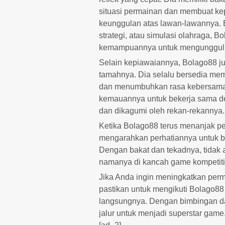
situasi permainan dan membuat ke
keunggulan atas lawan-lawannya. B
strategi, atau simulasi olahraga, 
kemampuannya untuk mengungguli
Selain kepiawaiannya, Bolago88 ju
tamahnya. Dia selalu bersedia memb
dan menumbuhkan rasa kebersamaa
kemauannya untuk bekerja sama de
dan dikagumi oleh rekan-rekannya.
Ketika Bolago88 terus menanjak pe
mengarahkan perhatiannya untuk be
Dengan bakat dan tekadnya, tidak 
namanya di kancah game kompetiti
Jika Anda ingin meningkatkan perma
pastikan untuk mengikuti Bolago88 
langsungnya. Dengan bimbingan da
jalur untuk menjadi superstar game