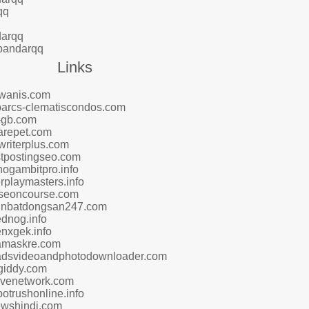
qq
arqq
bandarqq
Links
wanis.com
parcs-clematiscondos.com
-gb.com
arepet.com
writerplus.com
tpostingseo.com
nogambitpro.info
rplaymasters.info
seoncourse.com
inbatdongsan247.com
dnog.info
nxgek.info
amaskre.com
adsvideoandphotodownloader.com
giddy.com
ivenetwork.com
potrushonline.info
wshindi.com