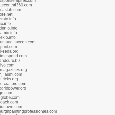
dsportsempires.com
tecentral360.com
mastah.com
ore.net
eraio.info
io.info
denio.info
eamio.info
exio.info
untaudittaxcon.com
print.com
tkeeda.org
timespend.com
andcure.biz
iyo.com
magazines.org
anjilasmi.com
tricks.org
hercraftpro.com
ogridpower.org
qo.com
globe.com
coach.com
sionawe.com
sburghpaintingprofessionals.com