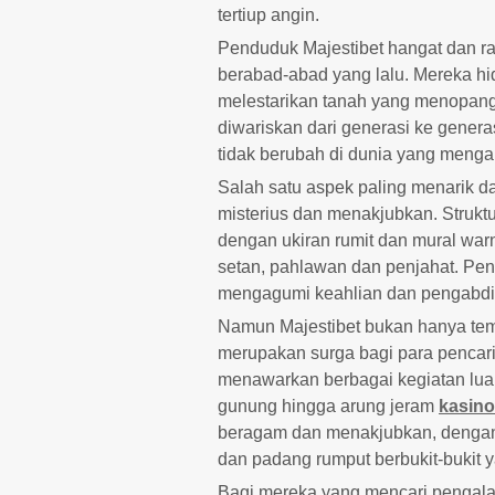
tertiup angin.
Penduduk Majestibet hangat dan r
berabad-abad yang lalu. Mereka h
melestarikan tanah yang menopang 
diwariskan dari generasi ke gener
tidak berubah di dunia yang mengal
Salah satu aspek paling menarik da
misterius dan menakjubkan. Struktu
dengan ukiran rumit dan mural wa
setan, pahlawan dan penjahat. Peng
mengagumi keahlian dan pengabdia
Namun Majestibet bukan hanya temp
merupakan surga bagi para pencari
menawarkan berbagai kegiatan luar
gunung hingga arung jeram
kasino
beragam dan menakjubkan, dengan p
dan padang rumput berbukit-bukit
Bagi mereka yang mencari pengala