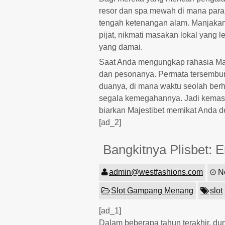
resor dan spa mewah di mana para 
tengah ketenangan alam. Manjakan 
pijat, nikmati masakan lokal yang 
yang damai.
Saat Anda mengungkap rahasia Maj
dan pesonanya. Permata tersembuny
duanya, di mana waktu seolah berh
segala kemegahannya. Jadi kemasi
biarkan Majestibet memikat Anda 
[ad_2]
Bangkitnya Plisbet: 
admin@westfashions.com
N
Slot Gampang Menang
slot
[ad_1]
Dalam beberapa tahun terakhir, du