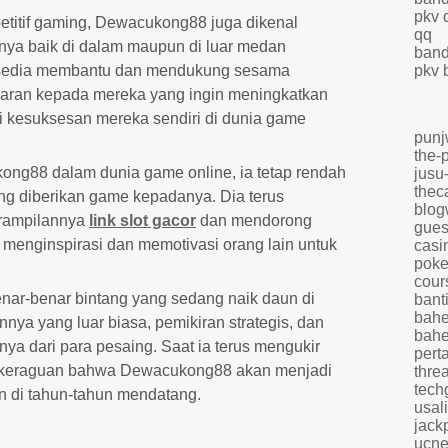
pkv 
titif gaming, Dewacukong88 juga dikenal
qq
asnya baik di dalam maupun di luar medan
band
bersedia membantu dan mendukung sesama
pkv 
aran kepada mereka yang ingin meningkatkan
 kesuksesan mereka sendiri di dunia game
punj
the-
ng88 dalam dunia game online, ia tetap rendah
jusu
thec
ang diberikan game kepadanya. Dia terus
blog
erampilannya
link slot gacor
dan mendorong
gues
l menginspirasi dan memotivasi orang lain untuk
casi
poke
cour
ar-benar bintang yang sedang naik daun di
bant
bahe
nya yang luar biasa, pemikiran strategis, dan
bahe
ya dari para pesaing. Saat ia terus mengukir
pert
a keraguan bahwa Dewacukong88 akan menjadi
thre
tech
n di tahun-tahun mendatang.
usal
jack
ucne