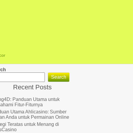
acor
rch
Search
Recent Posts
g4D: Panduan Utama untuk
hami Fitur-Fiturnya
uan Utama Ahlicasino: Sumber
han Anda untuk Permainan Online
tegi Teratas untuk Menang di
sCasino