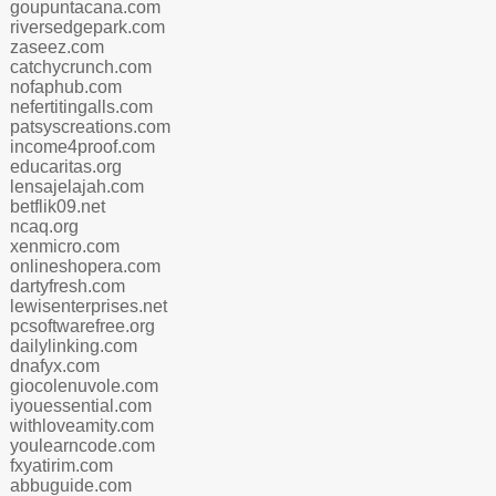
goupuntacana.com
riversedgepark.com
zaseez.com
catchycrunch.com
nofaphub.com
nefertitingalls.com
patsyscreations.com
income4proof.com
educaritas.org
lensajelajah.com
betflik09.net
ncaq.org
xenmicro.com
onlineshopera.com
dartyfresh.com
lewisenterprises.net
pcsoftwarefree.org
dailylinking.com
dnafyx.com
giocolenuvole.com
iyouessential.com
withloveamity.com
youlearncode.com
fxyatirim.com
abbuguide.com