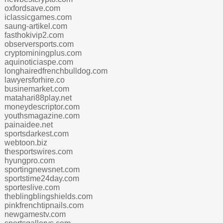
oxfordsave.com
iclassicgames.com
saung-artikel.com
fasthokivip2.com
observersports.com
cryptominingplus.com
aquinoticiaspe.com
longhairedfrenchbulldog.com
lawyersforhire.co
businemarket.com
matahari88play.net
moneydescriptor.com
youthsmagazine.com
painaidee.net
sportsdarkest.com
webtoon.biz
thesportswires.com
hyungpro.com
sportingnewsnet.com
sportstime24day.com
sporteslive.com
theblingblingshields.com
pinkfrenchtipnails.com
newgamestv.com