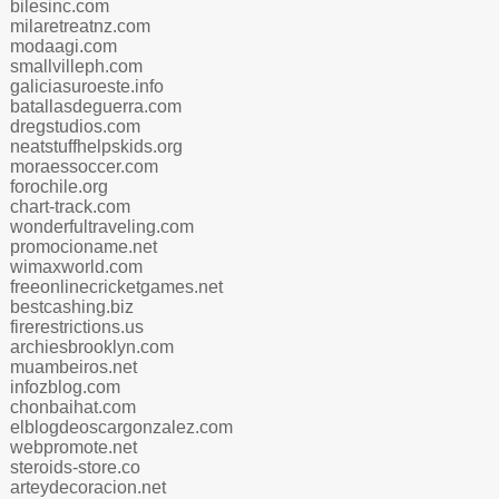
bilesinc.com
milaretreatnz.com
modaagi.com
smallvilleph.com
galiciasuroeste.info
batallasdeguerra.com
dregstudios.com
neatstuffhelpskids.org
moraessoccer.com
forochile.org
chart-track.com
wonderfultraveling.com
promocioname.net
wimaxworld.com
freeonlinecricketgames.net
bestcashing.biz
firerestrictions.us
archiesbrooklyn.com
muambeiros.net
infozblog.com
chonbaihat.com
elblogdeoscargonzalez.com
webpromote.net
steroids-store.co
arteydecoracion.net