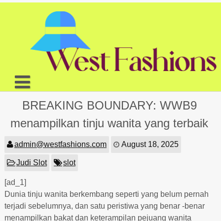
Skip
to
content
Home
BREAKING BOUNDARY: WWB9
Judi Slot
menampilkan tinju wanita yang terbaik
Slot Gratis
admin@westfashions.com
August 18, 2025
Slot Gampang Menang
Judi Slot
slot
situs slot gacor
[ad_1]
Dunia tinju wanita berkembang seperti yang belum pernah
terjadi sebelumnya, dan satu peristiwa yang benar -benar
menampilkan bakat dan keterampilan pejuang wanita