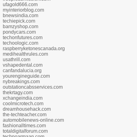
ufagold666.com
myinteriorblog.com
bnewsindia.com
techiepick.com
bamzyshop.com
pondycars.com
techonfutures.com
techoologic.com
raspberryketonescanada.org
medihealthrules.com
usathrill.com
vshapedental.com
canfandalucia.org
yourengineguide.com
nybreakings.com
outstationcabsservices.com
thekrtagy.com
xchangeindia.com
coolmicrotech.com
dreamhousehack.com
the-techteacher.com
automobilenews-online.com
fashionalltimes.com
totaldigitalforum.com
technoarmaan.com