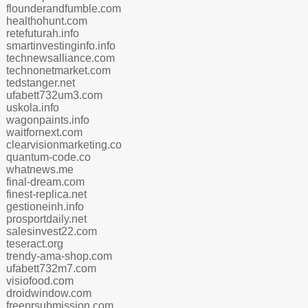
flounderandfumble.com
healthohunt.com
retefuturah.info
smartinvestinginfo.info
technewsalliance.com
technonetmarket.com
tedstanger.net
ufabett732um3.com
uskola.info
wagonpaints.info
waitfornext.com
clearvisionmarketing.co
quantum-code.co
whatnews.me
final-dream.com
finest-replica.net
gestioneinh.info
prosportdaily.net
salesinvest22.com
teseract.org
trendy-ama-shop.com
ufabett732m7.com
visiofood.com
droidwindow.com
freeprsubmission.com