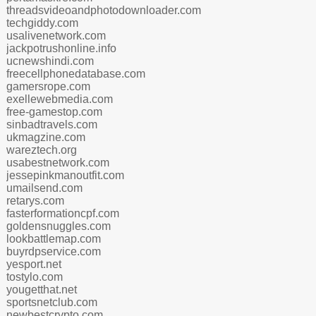
threadsvideoandphotodownloader.com
techgiddy.com
usalivenetwork.com
jackpotrushonline.info
ucnewshindi.com
freecellphonedatabase.com
gamersrope.com
exellewebmedia.com
free-gamestop.com
sinbadtravels.com
ukmagzine.com
wareztech.org
usabestnetwork.com
jessepinkmanoutfit.com
umailsend.com
retarys.com
fasterformationcpf.com
goldensnuggles.com
lookbattlemap.com
buyrdpservice.com
yesport.net
tostylo.com
yougetthat.net
sportsnetclub.com
newbestcrypto.com