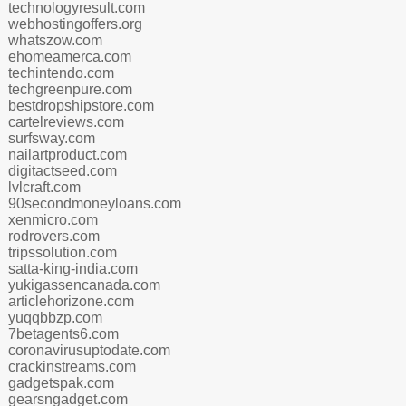
technologyresult.com
webhostingoffers.org
whatszow.com
ehomeamerca.com
techintendo.com
techgreenpure.com
bestdropshipstore.com
cartelreviews.com
surfsway.com
nailartproduct.com
digitactseed.com
lvlcraft.com
90secondmoneyloans.com
xenmicro.com
rodrovers.com
tripssolution.com
satta-king-india.com
yukigassencanada.com
articlehorizone.com
yuqqbbzp.com
7betagents6.com
coronavirusuptodate.com
crackinstreams.com
gadgetspak.com
gearsngadget.com