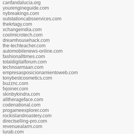
canfandalucia.org
yourengineguide.com
nybreakings.com
outstationcabsservices.com
thekrtagy.com
xchangeindia.com
coolmicrotech.com
dreamhousehack.com
the-techteacher.com
automobilenews-online.com
fashionalltimes.com
totaldigitalforum.com
technoarmaan.com
empresasposicionamientoweb.com
tonybestcosmetics.com
buzznc.com
fxjoiner.com
skinbykindra.com
alltherageface.com
codenational.com
progameexplorer.com
rockislandroastery.com
directselling-pro.com
revenuealarm.com
lurab.com