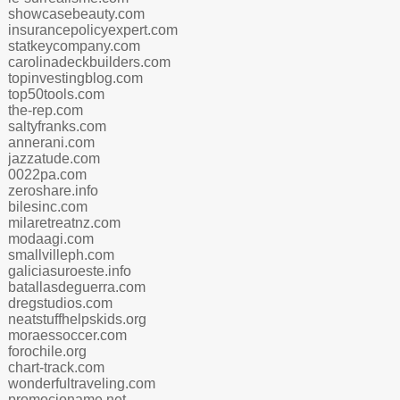
showcasebeauty.com
insurancepolicyexpert.com
statkeycompany.com
carolinadeckbuilders.com
topinvestingblog.com
top50tools.com
the-rep.com
saltyfranks.com
annerani.com
jazzatude.com
0022pa.com
zeroshare.info
bilesinc.com
milaretreatnz.com
modaagi.com
smallvilleph.com
galiciasuroeste.info
batallasdeguerra.com
dregstudios.com
neatstuffhelpskids.org
moraessoccer.com
forochile.org
chart-track.com
wonderfultraveling.com
promocioname.net