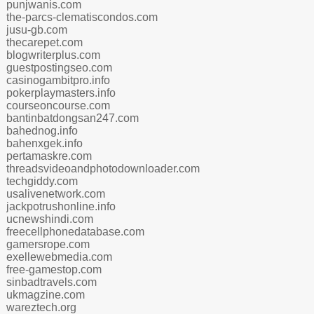
punjwanis.com
the-parcs-clematiscondos.com
jusu-gb.com
thecarepet.com
blogwriterplus.com
guestpostingseo.com
casinogambitpro.info
pokerplaymasters.info
courseoncourse.com
bantinbatdongsan247.com
bahednog.info
bahenxgek.info
pertamaskre.com
threadsvideoandphotodownloader.com
techgiddy.com
usalivenetwork.com
jackpotrushonline.info
ucnewshindi.com
freecellphonedatabase.com
gamersrope.com
exellewebmedia.com
free-gamestop.com
sinbadtravels.com
ukmagzine.com
wareztech.org