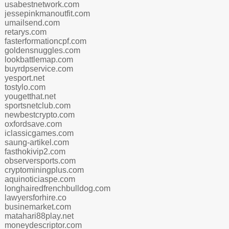
usabestnetwork.com
jessepinkmanoutfit.com
umailsend.com
retarys.com
fasterformationcpf.com
goldensnuggles.com
lookbattlemap.com
buyrdpservice.com
yesport.net
tostylo.com
yougetthat.net
sportsnetclub.com
newbestcrypto.com
oxfordsave.com
iclassicgames.com
saung-artikel.com
fasthokivip2.com
observersports.com
cryptominingplus.com
aquinoticiaspe.com
longhairedfrenchbulldog.com
lawyersforhire.co
businemarket.com
matahari88play.net
moneydescriptor.com