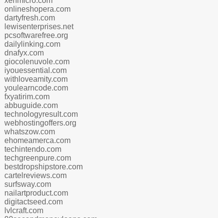
xenmicro.com
onlineshopera.com
dartyfresh.com
lewisenterprises.net
pcsoftwarefree.org
dailylinking.com
dnafyx.com
giocolenuvole.com
iyouessential.com
withloveamity.com
youlearncode.com
fxyatirim.com
abbuguide.com
technologyresult.com
webhostingoffers.org
whatszow.com
ehomeamerca.com
techintendo.com
techgreenpure.com
bestdropshipstore.com
cartelreviews.com
surfsway.com
nailartproduct.com
digitactseed.com
lvlcraft.com