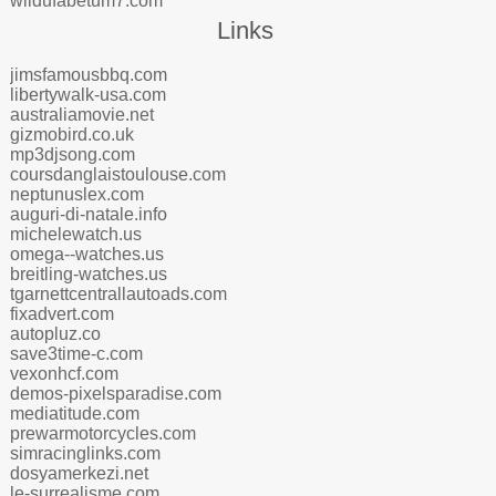
wildufabetum7.com
Links
jimsfamousbbq.com
libertywalk-usa.com
australiamovie.net
gizmobird.co.uk
mp3djsong.com
coursdanglaistoulouse.com
neptunuslex.com
auguri-di-natale.info
michelewatch.us
omega--watches.us
breitling-watches.us
tgarnettcentrallautoads.com
fixadvert.com
autopluz.co
save3time-c.com
vexonhcf.com
demos-pixelsparadise.com
mediatitude.com
prewarmotorcycles.com
simracinglinks.com
dosyamerkezi.net
le-surrealisme.com