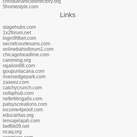
christianarticledirectory.org
5homestyle.com
Links
stagehubs.com
1x2forum.net
login99bet.com
secretcourtesans.com
onlinebahisforum1.com
chicagoheadline.com
camming.org
rajalion88.com
goupuntacana.com
riversedgepark.com
zaseez.com
catchycrunch.com
nofaphub.com
nefertitingalls.com
patsyscreations.com
income4proof.com
educaritas.org
lensajelajah.com
betflik09.net
ncaq.org