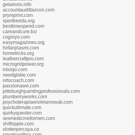
getalexio.info
accountaudittaxcon.com
prymprint.com
sportkeeda.org
besttimespend.com
careandcure.biz
cogniyo.com
easymagazines.org
hirfanjilasmi.com
hometricks.org
leathercraftpro.com
microgridpower.org
mixiqo.com
needglobe.com
ortocoach.com
passionawe.com
pittsburghpaintingprofessionals.com
plumberryworks.com
psychoterapiawioletanowak.com
quickultimate.com
quirkyquester.com
sexmedicineformen.com
shiftripple.com
slotterpercaya.co
smartcoolbox.com