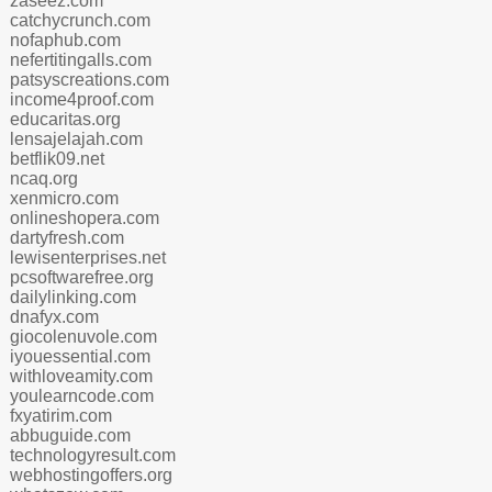
zaseez.com
catchycrunch.com
nofaphub.com
nefertitingalls.com
patsyscreations.com
income4proof.com
educaritas.org
lensajelajah.com
betflik09.net
ncaq.org
xenmicro.com
onlineshopera.com
dartyfresh.com
lewisenterprises.net
pcsoftwarefree.org
dailylinking.com
dnafyx.com
giocolenuvole.com
iyouessential.com
withloveamity.com
youlearncode.com
fxyatirim.com
abbuguide.com
technologyresult.com
webhostingoffers.org