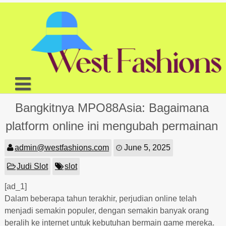
Skip
to
content
Home
Bangkitnya MPO88Asia: Bagaimana
Judi Slot
platform online ini mengubah permainan
Slot Gratis
admin@westfashions.com
June 5, 2025
Slot Gampang Menang
Judi Slot
slot
situs slot gacor
[ad_1]
Dalam beberapa tahun terakhir, perjudian online telah
menjadi semakin populer, dengan semakin banyak orang
beralih ke internet untuk kebutuhan bermain game mereka.