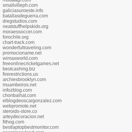
smallvilleph.com
galiciasuroeste.info
batallasdeguerra.com
dregstudios.com
neatstuffhelpskids.org
moraessoccer.com
forochile.org
chart-track.com
wonderfultraveling.com
promocioname.net
wimaxworld.com
freeonlinecricketgames.net
bestcashing.biz
firerestrictions.us
archiesbrooklyn.com
muambeiros.net
infozblog.com
chonbaihat.com
elblogdeoscargonzalez.com
webpromote.net
steroids-store.co
arteydecoracion.net
fithog.com
bestlaptopbestmonitor.com