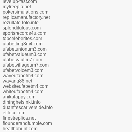
levelup-fast.com
mytreepla.net
pokersimulations.com
replicamanufactory.net
rezultate-loto.info
splendifulous.com
sportsrecords4u.com
topceleberites.com
ufabetting8m4.com
ufabetunionum3.com
ufabetvalueum3.com
ufabetvaultm7.com
ufabetvillageum7.com
ufabetvoicem3.com
waveufabetm4.com
wayang88.net
websiteufabetm4.com
whiteufabetm4.com
anikalappy.com
dininghelsinki.info
duanfrescariverside.info
etilerx.com
finestreplica.net
flounderandfumble.com
healthohunt.com