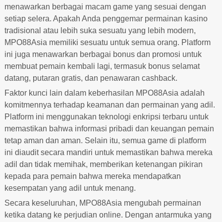
menawarkan berbagai macam game yang sesuai dengan
setiap selera. Apakah Anda penggemar permainan kasino
tradisional atau lebih suka sesuatu yang lebih modern,
MPO88Asia memiliki sesuatu untuk semua orang. Platform
ini juga menawarkan berbagai bonus dan promosi untuk
membuat pemain kembali lagi, termasuk bonus selamat
datang, putaran gratis, dan penawaran cashback.
Faktor kunci lain dalam keberhasilan MPO88Asia adalah
komitmennya terhadap keamanan dan permainan yang adil.
Platform ini menggunakan teknologi enkripsi terbaru untuk
memastikan bahwa informasi pribadi dan keuangan pemain
tetap aman dan aman. Selain itu, semua game di platform
ini diaudit secara mandiri untuk memastikan bahwa mereka
adil dan tidak memihak, memberikan ketenangan pikiran
kepada para pemain bahwa mereka mendapatkan
kesempatan yang adil untuk menang.
Secara keseluruhan, MPO88Asia mengubah permainan
ketika datang ke perjudian online. Dengan antarmuka yang