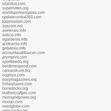
sitalotus.com
supernotes.org
worldsportsempires.com
updatecentral360.com
katamastah.com
zqscore.net
aseleraio.info
asticio.info
egardenio.info
arxteamio.info
getalexio.info
accountaudittaxcon.com
prymprint.com
sportkeeda.org
besttimespend.com
careandcure.biz
cogniyo.com
easymagazines.org
hirfanjilasmi.com
hometricks.org
leathercraftpro.com
microgridpower.org
mixiqo.com
needglobe.com
ortocoach.com