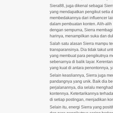
Siera88, juga dikenal sebagai Sier
yang mendapatkan pengikut setia d
membedakannya dari influencer lai
dalam pembuatan konten. Alih-alih
dengan sempurna, Sierra membagik
harinya, menampilkan suka dan du
Salah satu alasan Sierra mampu t
transparansinya. Dia tidak takut u
yang membuat para pengikutnya mer
sebenarnya di balik layar. Keren
yang kuat di antara penontonnya, 
Selain keasliannya, Sierra juga me
pandangnya yang unik. Baik dia berba
perjalanannya, dia selalu menghad
kontennya. Ketertarikannya terhada
di setiap postingan, menjadikan k
Selain itu, energi Sierra yang pos