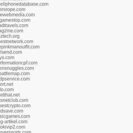
cellphonedatabase.com
rsrope.com
lewebmedia.com
-gamestop.com
adtravels.com
agzine.com
ztech.org
estnetwork.com
epinkmanoutfit.com
lsend.com
rys.com
erformationcpf.com
ensnuggles.com
battlemap.com
dpservice.com
ort.net
ylo.com
etthat.net
tsnetclub.com
estcrypto.com
rdsave.com
ssicgames.com
g-artikel.com
hokivip2.com
rversports.com