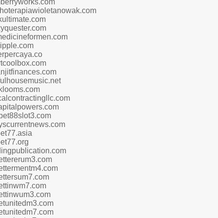
berryworks.com
hoterapiawioletanowak.com
kultimate.com
kyquester.com
edicineformen.com
tripple.com
terpercaya.co
tcoolbox.com
njitfinances.com
fulhousemusic.net
klooms.com
icalcontractingllc.com
apitalpowers.com
bet88slot3.com
yscurrentnews.com
bet77.asia
bet77.org
dingpublication.com
ettererum3.com
ettermentm4.com
ettersum7.com
ettinwm7.com
ettinwum3.com
etunitedm3.com
etunitedm7.com