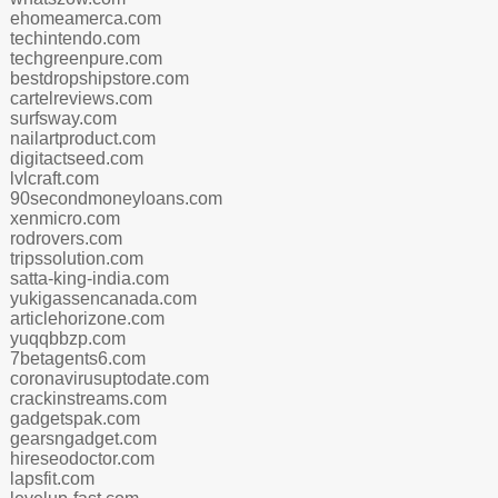
ehomeamerca.com
techintendo.com
techgreenpure.com
bestdropshipstore.com
cartelreviews.com
surfsway.com
nailartproduct.com
digitactseed.com
lvlcraft.com
90secondmoneyloans.com
xenmicro.com
rodrovers.com
tripssolution.com
satta-king-india.com
yukigassencanada.com
articlehorizone.com
yuqqbbzp.com
7betagents6.com
coronavirusuptodate.com
crackinstreams.com
gadgetspak.com
gearsngadget.com
hireseodoctor.com
lapsfit.com