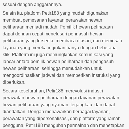
sesuai dengan anggarannya.
Selain itu, platform Petir188 yang mudah digunakan
membuat pemesanan layanan perawatan hewan
peliharaan menjadi mudah. Pemilik hewan peliharaan
dapat dengan cepat menelusuri pengasuh hewan
peliharaan yang tersedia, membaca ulasan, dan memesan
layanan yang mereka inginkan hanya dengan beberapa
klik. Platform ini juga memungkinkan komunikasi yang
lancar antara pemilik hewan peliharaan dan pengasuh
hewan peliharaan, sehingga memudahkan untuk
mengoordinasikan jadwal dan memberikan instruksi yang
diperlukan.
Secara keseluruhan, Petir188 merevolusi industri
perawatan hewan peliharaan dengan layanan perawatan
hewan peliharaan yang nyaman, terjangkau, dan dapat
diandalkan. Dengan menawarkan berbagai layanan,
perawatan yang dipersonalisasi, dan platform yang ramah
pengguna, Petir188 mengubah permainan dan menetapkan