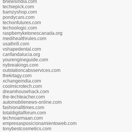
bnewsindia.com
techiepick.com
bamzyshop.com
pondycars.com
techonfutures.com
techoologic.com
raspberryketonescanada.org
medihealthrules.com
usathrill.com
vshapedental.com
canfandalucia.org
yourengineguide.com
nybreakings.com
outstationcabsservices.com
thekrtagy.com
xchangeindia.com
coolmicrotech.com
dreamhousehack.com
the-techteacher.com
automobilenews-online.com
fashionalltimes.com
totaldigitalforum.com
technoarmaan.com
empresasposicionamientoweb.com
tonybestcosmetics.com