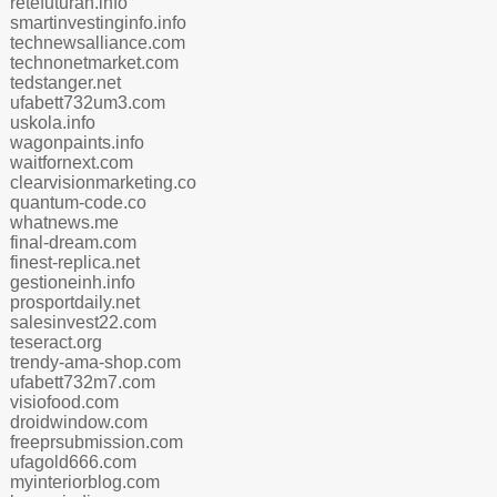
retefuturah.info
smartinvestinginfo.info
technewsalliance.com
technonetmarket.com
tedstanger.net
ufabett732um3.com
uskola.info
wagonpaints.info
waitfornext.com
clearvisionmarketing.co
quantum-code.co
whatnews.me
final-dream.com
finest-replica.net
gestioneinh.info
prosportdaily.net
salesinvest22.com
teseract.org
trendy-ama-shop.com
ufabett732m7.com
visiofood.com
droidwindow.com
freeprsubmission.com
ufagold666.com
myinteriorblog.com