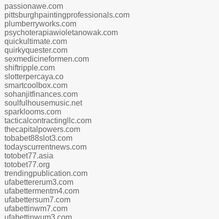
passionawe.com
pittsburghpaintingprofessionals.com
plumberryworks.com
psychoterapiawioletanowak.com
quickultimate.com
quirkyquester.com
sexmedicineformen.com
shiftripple.com
slotterpercaya.co
smartcoolbox.com
sohanjitfinances.com
soulfulhousemusic.net
sparklooms.com
tacticalcontractingllc.com
thecapitalpowers.com
tobabet88slot3.com
todayscurrentnews.com
totobet77.asia
totobet77.org
trendingpublication.com
ufabettererum3.com
ufabettermentm4.com
ufabettersum7.com
ufabettinwm7.com
ufabettinwum3.com