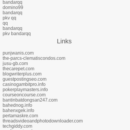
bandarqq
domino99
bandarqq
pkv qq
qq
bandarqq
pkv bandarqq
Links
punjwanis.com
the-parcs-clematiscondos.com
jusu-gb.com
thecarepet.com
blogwriterplus.com
guestpostingseo.com
casinogambitpro.info
pokerplaymasters.info
courseoncourse.com
bantinbatdongsan247.com
bahednog.info
bahenxgek.info
pertamaskre.com
threadsvideoandphotodownloader.com
techgiddy.com