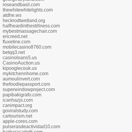
roseandbasil.com
thewhitewhitelights.com
atdhe.ws
heckrodtwetland.org
halfheardinthestillness.com
mybestmassagechair.com
ericreed.net
fluxetine.com
mobilecasino8760.com
betqq3.net
casinoloans5.us
CasinoAuction.us
kipooglecouk.us
mykitchennhome.com
aumoulinvert.com
thefoodiepassport.com
superwindowproject.com
papibakigrafo.com
icanhazjs.com
canimpact.org
goviralstudy.com
cartourism.net
apple-cores.com
pulserasdeactividad10.com
barbaracarlotti.com