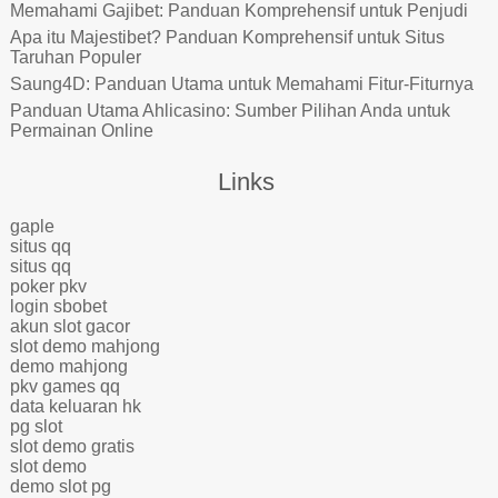
Memahami Gajibet: Panduan Komprehensif untuk Penjudi
Apa itu Majestibet? Panduan Komprehensif untuk Situs
Taruhan Populer
Saung4D: Panduan Utama untuk Memahami Fitur-Fiturnya
Panduan Utama Ahlicasino: Sumber Pilihan Anda untuk
Permainan Online
Links
gaple
situs qq
situs qq
poker pkv
login sbobet
akun slot gacor
slot demo mahjong
demo mahjong
pkv games qq
data keluaran hk
pg slot
slot demo gratis
slot demo
demo slot pg