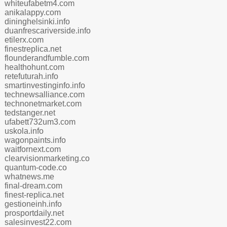
whiteufabetm4.com
anikalappy.com
dininghelsinki.info
duanfrescariverside.info
etilerx.com
finestreplica.net
flounderandfumble.com
healthohunt.com
retefuturah.info
smartinvestinginfo.info
technewsalliance.com
technonetmarket.com
tedstanger.net
ufabett732um3.com
uskola.info
wagonpaints.info
waitfornext.com
clearvisionmarketing.co
quantum-code.co
whatnews.me
final-dream.com
finest-replica.net
gestioneinh.info
prosportdaily.net
salesinvest22.com