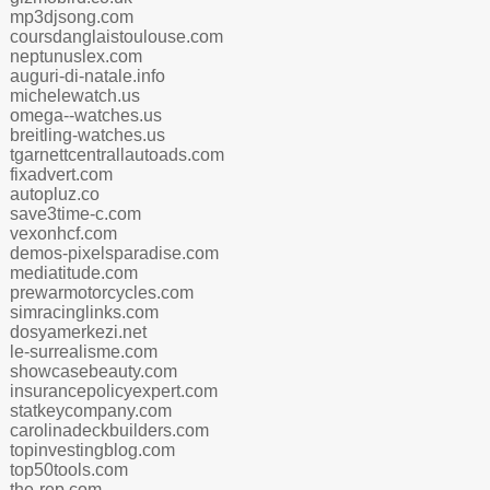
mp3djsong.com
coursdanglaistoulouse.com
neptunuslex.com
auguri-di-natale.info
michelewatch.us
omega--watches.us
breitling-watches.us
tgarnettcentrallautoads.com
fixadvert.com
autopluz.co
save3time-c.com
vexonhcf.com
demos-pixelsparadise.com
mediatitude.com
prewarmotorcycles.com
simracinglinks.com
dosyamerkezi.net
le-surrealisme.com
showcasebeauty.com
insurancepolicyexpert.com
statkeycompany.com
carolinadeckbuilders.com
topinvestingblog.com
top50tools.com
the-rep.com