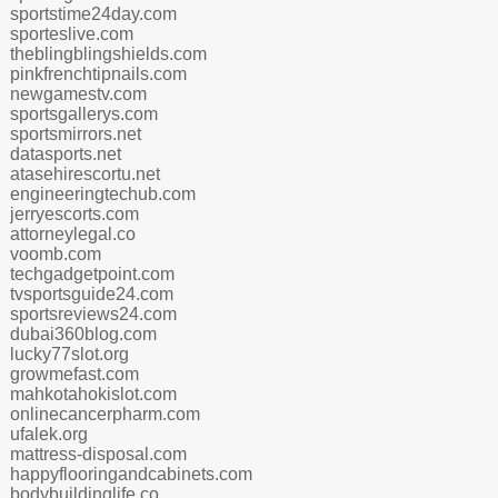
sportstime24day.com
sporteslive.com
theblingblingshields.com
pinkfrenchtipnails.com
newgamestv.com
sportsgallerys.com
sportsmirrors.net
datasports.net
atasehirescortu.net
engineeringtechub.com
jerryescorts.com
attorneylegal.co
voomb.com
techgadgetpoint.com
tvsportsguide24.com
sportsreviews24.com
dubai360blog.com
lucky77slot.org
growmefast.com
mahkotahokislot.com
onlinecancerpharm.com
ufalek.org
mattress-disposal.com
happyflooringandcabinets.com
bodybuildinglife.co