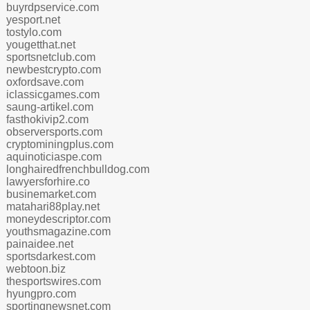
buyrdpservice.com
yesport.net
tostylo.com
yougetthat.net
sportsnetclub.com
newbestcrypto.com
oxfordsave.com
iclassicgames.com
saung-artikel.com
fasthokivip2.com
observersports.com
cryptominingplus.com
aquinoticiaspe.com
longhairedfrenchbulldog.com
lawyersforhire.co
businemarket.com
matahari88play.net
moneydescriptor.com
youthsmagazine.com
painaidee.net
sportsdarkest.com
webtoon.biz
thesportswires.com
hyungpro.com
sportingnewsnet.com