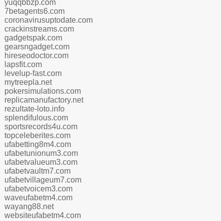
yuqqbbzp.com
7betagents6.com
coronavirusuptodate.com
crackinstreams.com
gadgetspak.com
gearsngadget.com
hireseodoctor.com
lapsfit.com
levelup-fast.com
mytreepla.net
pokersimulations.com
replicamanufactory.net
rezultate-loto.info
splendifulous.com
sportsrecords4u.com
topceleberites.com
ufabetting8m4.com
ufabetunionum3.com
ufabetvalueum3.com
ufabetvaultm7.com
ufabetvillageum7.com
ufabetvoicem3.com
waveufabetm4.com
wayang88.net
websiteufabetm4.com