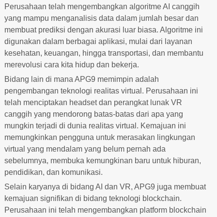
Perusahaan telah mengembangkan algoritme AI canggih
yang mampu menganalisis data dalam jumlah besar dan
membuat prediksi dengan akurasi luar biasa. Algoritme ini
digunakan dalam berbagai aplikasi, mulai dari layanan
kesehatan, keuangan, hingga transportasi, dan membantu
merevolusi cara kita hidup dan bekerja.
Bidang lain di mana APG9 memimpin adalah
pengembangan teknologi realitas virtual. Perusahaan ini
telah menciptakan headset dan perangkat lunak VR
canggih yang mendorong batas-batas dari apa yang
mungkin terjadi di dunia realitas virtual. Kemajuan ini
memungkinkan pengguna untuk merasakan lingkungan
virtual yang mendalam yang belum pernah ada
sebelumnya, membuka kemungkinan baru untuk hiburan,
pendidikan, dan komunikasi.
Selain karyanya di bidang AI dan VR, APG9 juga membuat
kemajuan signifikan di bidang teknologi blockchain.
Perusahaan ini telah mengembangkan platform blockchain