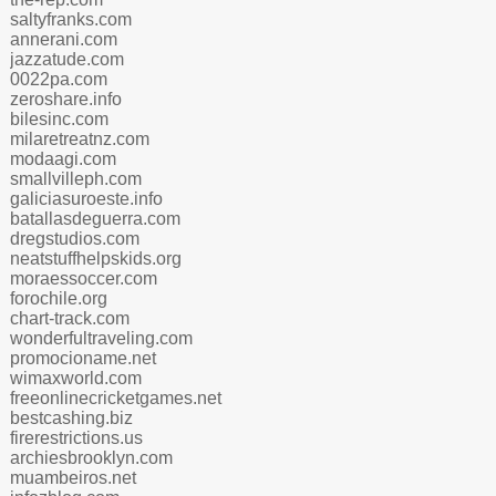
saltyfranks.com
annerani.com
jazzatude.com
0022pa.com
zeroshare.info
bilesinc.com
milaretreatnz.com
modaagi.com
smallvilleph.com
galiciasuroeste.info
batallasdeguerra.com
dregstudios.com
neatstuffhelpskids.org
moraessoccer.com
forochile.org
chart-track.com
wonderfultraveling.com
promocioname.net
wimaxworld.com
freeonlinecricketgames.net
bestcashing.biz
firerestrictions.us
archiesbrooklyn.com
muambeiros.net