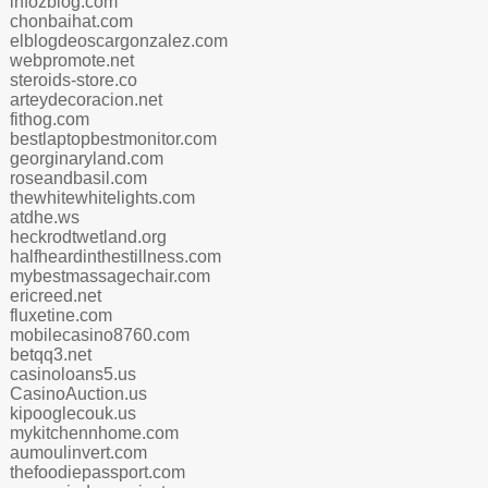
infozblog.com
chonbaihat.com
elblogdeoscargonzalez.com
webpromote.net
steroids-store.co
arteydecoracion.net
fithog.com
bestlaptopbestmonitor.com
georginaryland.com
roseandbasil.com
thewhitewhitelights.com
atdhe.ws
heckrodtwetland.org
halfheardinthestillness.com
mybestmassagechair.com
ericreed.net
fluxetine.com
mobilecasino8760.com
betqq3.net
casinoloans5.us
CasinoAuction.us
kipooglecouk.us
mykitchennhome.com
aumoulinvert.com
thefoodiepassport.com